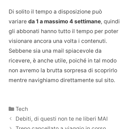
Di solito il tempo a disposizione può
variare
da 1 a massimo 4 settimane
, quindi
gli abbonati hanno tutto il tempo per poter
visionare ancora una volta i contenuti.
Sebbene sia una mail spiacevole da
ricevere, è anche utile, poiché in tal modo
non avremo la brutta sorpresa di scoprirlo
mentre navighiamo direttamente sul sito.
Categorie
Tech
Debiti, di questi non te ne liberi MAI
Treno cancellato a viaggio in corso,