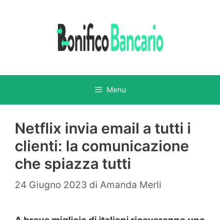
Vai
al
contenuto
Menu
Netflix invia email a tutti i
clienti: la comunicazione
che spiazza tutti
24 Giugno 2023
di
Amanda Merli