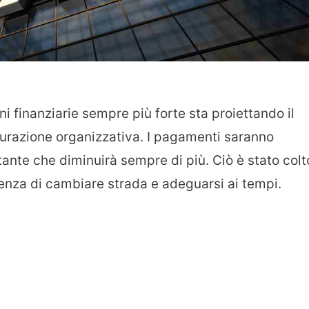
ni finanziarie sempre più forte sta proiettando il
urazione organizzativa. I pagamenti saranno
ntante che diminuirà sempre di più. Ciò è stato colt
nza di cambiare strada e adeguarsi ai tempi.