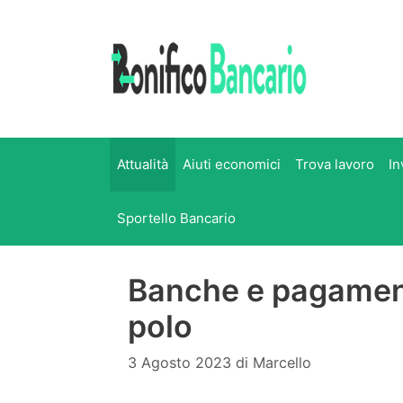
Vai
al
contenuto
Attualità
Aiuti economici
Trova lavoro
In
Sportello Bancario
Banche e pagament
polo
3 Agosto 2023
di
Marcello