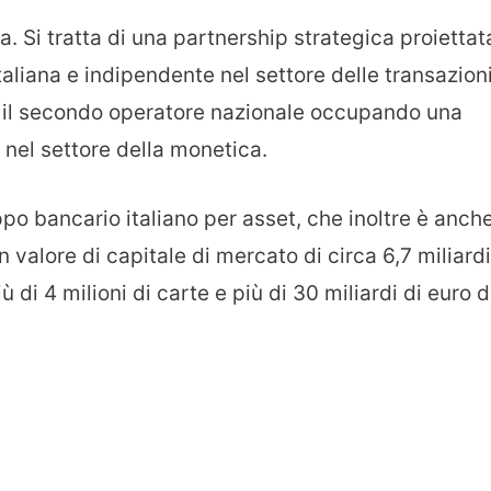
. Si tratta di una partnership strategica proiettat
taliana e indipendente nel settore delle transazion
re il secondo operatore nazionale occupando una
 nel settore della monetica.
po bancario italiano per asset, che inoltre è anch
 valore di capitale di mercato di circa 6,7 miliardi
ù di 4 milioni di carte e più di 30 miliardi di euro d