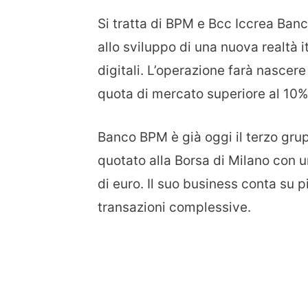
Si tratta di BPM e Bcc Iccrea Banca
allo sviluppo di una nuova realtà i
digitali. L’operazione farà nasce
quota di mercato superiore al 10%
Banco BPM è già oggi il terzo grup
quotato alla Borsa di Milano con un
di euro. Il suo business conta su pi
transazioni complessive.