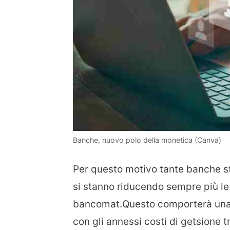
Banche, nuovo polo della monetica (Canva)
Per questo motivo tante banche st
si stanno riducendo sempre più le 
bancomat.Questo comporterà una ridu
con gli annessi costi di getsione t