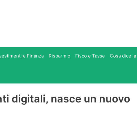
vestimenti e Finanza
Risparmio
Fisco e Tasse
Cosa dice la
i digitali, nasce un nuovo