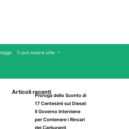
 legge
Ti può essere utile
Articoli recenti
Proroga dello Sconto di
17 Centesimi sul Diesel:
Il Governo Interviene
per Contenere i Rincari
dei Carburanti