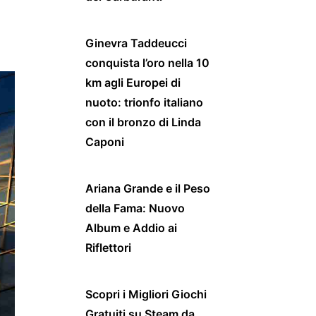
Ginevra Taddeucci
conquista l’oro nella 10
km agli Europei di
nuoto: trionfo italiano
con il bronzo di Linda
Caponi
Ariana Grande e il Peso
della Fama: Nuovo
Album e Addio ai
Riflettori
Scopri i Migliori Giochi
Gratuiti su Steam da