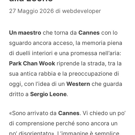
27 Maggio 2026
di
webdeveloper
Un maestro
che torna da
Cannes
con lo
sguardo ancora acceso, la memoria piena
di duelli interiori e una promessa nell’aria:
Park Chan Wook
riprende la strada, tra la
sua antica rabbia e la preoccupazione di
oggi, con l’idea di un
Western
che guarda
dritto a
Sergio Leone
.
«Sono arrivato da
Cannes
. Vi chiedo un po’
di comprensione perché sono ancora un
po’ disorientato». L’immagine è semplice.