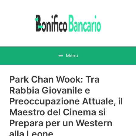
Vai
al
contenuto
Menu
Park Chan Wook: Tra
Rabbia Giovanile e
Preoccupazione Attuale, il
Maestro del Cinema si
Prepara per un Western
alla Leone