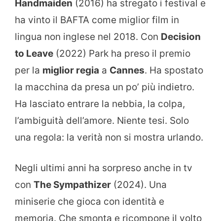
Handmaiden
(2016) ha stregato i festival e
ha vinto il BAFTA come miglior film in
lingua non inglese nel 2018. Con
Decision
to Leave
(2022) Park ha preso il premio
per la
miglior regia
a
Cannes
. Ha spostato
la macchina da presa un po’ più indietro.
Ha lasciato entrare la nebbia, la colpa,
l’ambiguità dell’amore. Niente tesi. Solo
una regola: la verità non si mostra urlando.
Negli ultimi anni ha sorpreso anche in tv
con
The Sympathizer
(2024). Una
miniserie che gioca con identità e
memoria. Che smonta e ricompone il volto