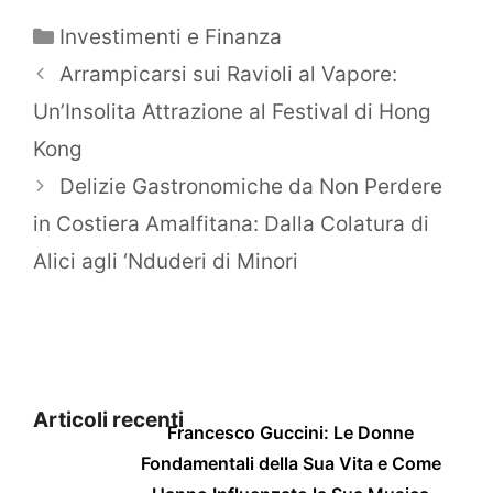
Categorie
Investimenti e Finanza
Arrampicarsi sui Ravioli al Vapore:
Un’Insolita Attrazione al Festival di Hong
Kong
Delizie Gastronomiche da Non Perdere
in Costiera Amalfitana: Dalla Colatura di
Alici agli ‘Nduderi di Minori
Articoli recenti
Francesco Guccini: Le Donne
Fondamentali della Sua Vita e Come