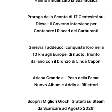
Hanno Influenzato la Sua Musica
Proroga dello Sconto di 17 Centesimi sul
Diesel: Il Governo Interviene per
Contenere i Rincari dei Carburanti
Ginevra Taddeucci conquista l’oro nella
10 km agli Europei di nuoto: trionfo
italiano con il bronzo di Linda Caponi
Ariana Grande e il Peso della Fama:
Nuovo Album e Addio ai Riflettori
Scopri i Migliori Giochi Gratuiti su Steam
da Scaricare ad Agosto 2026: