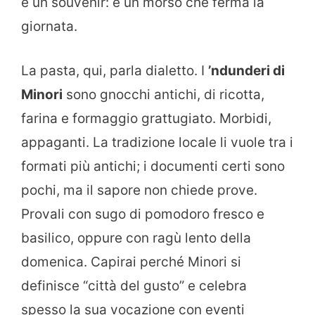
è un souvenir: è un morso che ferma la
giornata.
La pasta, qui, parla dialetto. I
’ndunderi di
Minori
sono gnocchi antichi, di ricotta,
farina e formaggio grattugiato. Morbidi,
appaganti. La tradizione locale li vuole tra i
formati più antichi; i documenti certi sono
pochi, ma il sapore non chiede prove.
Provali con sugo di pomodoro fresco e
basilico, oppure con ragù lento della
domenica. Capirai perché Minori si
definisce “città del gusto” e celebra
spesso la sua vocazione con eventi