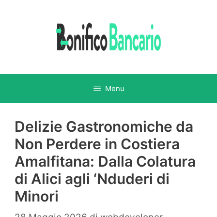
Vai
al
contenuto
Menu
Delizie Gastronomiche da
Non Perdere in Costiera
Amalfitana: Dalla Colatura
di Alici agli ‘Nduderi di
Minori