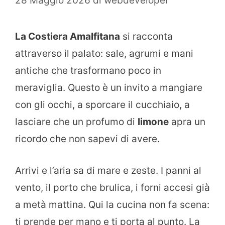
28 Maggio 2026
di
webdeveloper
La Costiera Amalfitana
si racconta
attraverso il palato: sale, agrumi e mani
antiche che trasformano poco in
meraviglia. Questo è un invito a mangiare
con gli occhi, a sporcare il cucchiaio, a
lasciare che un profumo di
limone
apra un
ricordo che non sapevi di avere.
Arrivi e l’aria sa di mare e zeste. I panni al
vento, il porto che brulica, i forni accesi già
a metà mattina. Qui la cucina non fa scena:
ti prende per mano e ti porta al punto. La