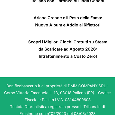
italiano con il bronzo di Linda Caponi
Ariana Grande e il Peso della Fama:
Nuovo Album e Addio ai Riflettori
Scopri i Migliori Giochi Gratuiti su Steam
da Scaricare ad Agosto 2026:
Intrattenimento a Costo Zero!
Bonificobancario.it di proprietà di DMM COMPANY SRL -
Corso Vittorio Emanuele II, 13, 03018 Paliano (FR) - Codice
Fiscale e Partita I.V.A. 03144800608
Testata Giornalistica registrata presso il Tribunale di
Frosinone con n°02/2023 del 03/03/2023