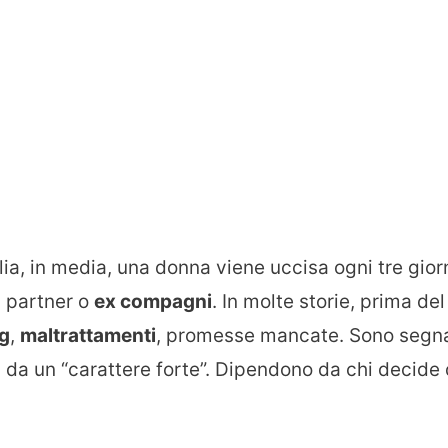
Italia, in media, una donna viene uccisa ogni tre giorn
 partner o
ex compagni
. In molte storie, prima del
ng
,
maltrattamenti
, promesse mancate. Sono segna
 da un “carattere forte”. Dipendono da chi decide 