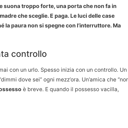
 suona troppo forte, una porta che non fa in
madre che sceglie. E paga. Le luci delle case
é la paura non si spegne con l’interruttore. Ma
ta controllo
mai con un urlo. Spesso inizia con un controllo. Un
 “dimmi dove sei” ogni mezz’ora. Un’amica che “non
ossesso
è breve. E quando il possesso vacilla,