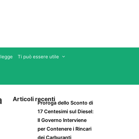
 legge
Ti può essere utile
a
Articoli recenti
Proroga dello Sconto di
17 Centesimi sul Diesel:
Il Governo Interviene
per Contenere i Rincari
dei Carburanti