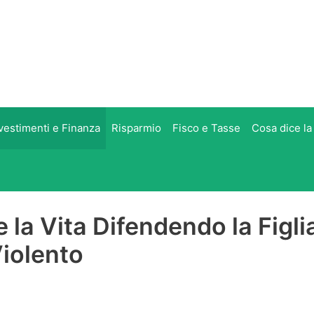
vestimenti e Finanza
Risparmio
Fisco e Tasse
Cosa dice la
 la Vita Difendendo la Figli
iolento