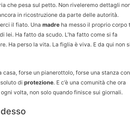
ria che pesa sul petto. Non riveleremo dettagli no
ancora in ricostruzione da parte delle autorità.
rci il fiato. Una
madre
ha messo il proprio corpo 
di lei. Ha fatto da scudo. L’ha fatto come si fa
 Ha perso la vita. La figlia è viva. E da qui non s
a casa, forse un pianerottolo, forse una stanza con
ssoluto di
protezione
. E c’è una comunità che ora
ogni volta, non solo quando finisce sui giornali.
adesso