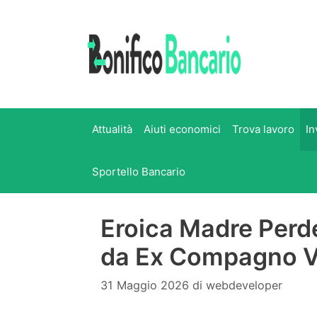
Vai
al
contenuto
Attualità
Aiuti economici
Trova lavoro
In
Sportello Bancario
Eroica Madre Perde
da Ex Compagno V
31 Maggio 2026
di
webdeveloper