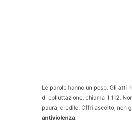
Le parole hanno un peso. Gli atti ne
di colluttazione, chiama il 112. No
paura, credile. Offri ascolto, non
antiviolenza
.