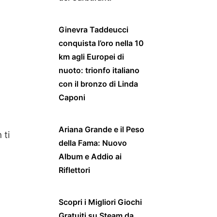
Ginevra Taddeucci
conquista l’oro nella 10
km agli Europei di
nuoto: trionfo italiano
con il bronzo di Linda
Caponi
Ariana Grande e il Peso
 ti
della Fama: Nuovo
Album e Addio ai
Riflettori
Scopri i Migliori Giochi
Gratuiti su Steam da