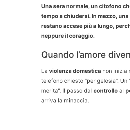
Una sera normale, un citofono che
tempo a chiudersi. In mezzo, una 
restano accese più a lungo, perch
neppure il coraggio.
Quando l’amore diven
La
violenza domestica
non inizia 
telefono chiesto “per gelosia”. Un
merita”. Il passo dal
controllo
al
p
arriva la minaccia.