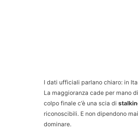
I dati ufficiali parlano chiaro: in 
La maggioranza cade per mano di
colpo finale c’è una scia di
stalki
riconoscibili. E non dipendono mai
dominare.