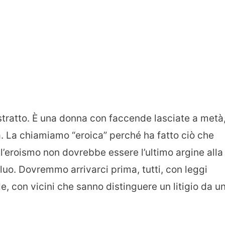
tratto. È una donna con faccende lasciate a metà
a. La chiamiamo “eroica” perché ha fatto ciò che
l’eroismo non dovrebbe essere l’ultimo argine alla
uo. Dovremmo arrivarci prima, tutti, con leggi
e, con vicini che sanno distinguere un litigio da u