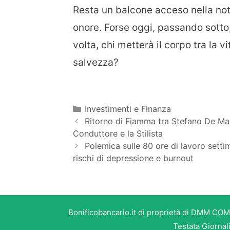
Resta un balcone acceso nella nott
onore. Forse oggi, passando sotto,
volta, chi metterà il corpo tra la v
salvezza?
Categorie
Investimenti e Finanza
Ritorno di Fiamma tra Stefano De Mar
Conduttore e la Stilista
Polemica sulle 80 ore di lavoro setti
rischi di depressione e burnout
Bonificobancario.it di proprietà di DMM COM
Testata Giornal