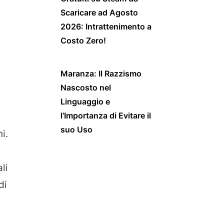
Scaricare ad Agosto
2026: Intrattenimento a
Costo Zero!
Maranza: Il Razzismo
Nascosto nel
Linguaggio e
l’Importanza di Evitare il
suo Uso
i.
li
di