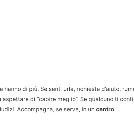
 hanno di più. Se senti urla, richieste d’aiuto, rum
n aspettare di “capire meglio”. Se qualcuno ti conf
 giudizi. Accompagna, se serve, in un
centro