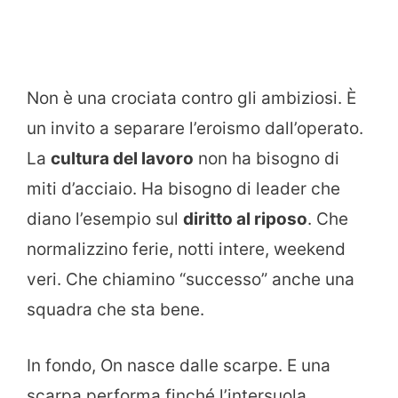
Non è una crociata contro gli ambiziosi. È
un invito a separare l’eroismo dall’operato.
La
cultura del lavoro
non ha bisogno di
miti d’acciaio. Ha bisogno di leader che
diano l’esempio sul
diritto al riposo
. Che
normalizzino ferie, notti intere, weekend
veri. Che chiamino “successo” anche una
squadra che sta bene.
In fondo, On nasce dalle scarpe. E una
scarpa performa finché l’intersuola