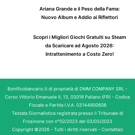
Ariana Grande e il Peso della Fama:
Nuovo Album e Addio ai Riflettori
Scopri i Migliori Giochi Gratuiti su Steam
da Scaricare ad Agosto 2026:
Intrattenimento a Costo Zero!
Bonificobancario.it di proprietà di DMM COMPANY SRL -
Corso Vittorio Emanuele II, 13, 03018 Paliano (FR) - Codice
Fiscale e Partita I.V.A. 03144800608
Testata Giornalistica registrata presso il Tribunale di
Frosinone con n°02/2023 del 03/03/2023
Copyright ©2026 - Tutti i diritti riservati -
Contattaci