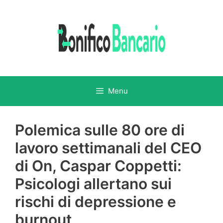
Vai
al
contenuto
Menu
Polemica sulle 80 ore di
lavoro settimanali del CEO
di On, Caspar Coppetti:
Psicologi allertano sui
rischi di depressione e
burnout