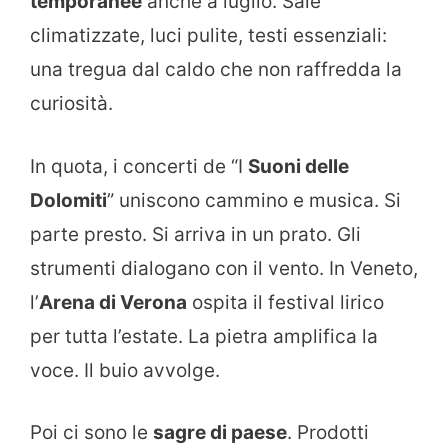
temporanee
anche a luglio. Sale
climatizzate, luci pulite, testi essenziali:
una tregua dal caldo che non raffredda la
curiosità.
In quota, i concerti de “I
Suoni delle
Dolomiti
” uniscono cammino e musica. Si
parte presto. Si arriva in un prato. Gli
strumenti dialogano con il vento. In Veneto,
l’
Arena di Verona
ospita il festival lirico
per tutta l’estate. La pietra amplifica la
voce. Il buio avvolge.
Poi ci sono le
sagre di paese
. Prodotti