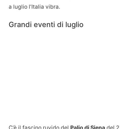
a luglio l’Italia vibra.
Grandi eventi di luglio
C’è il fascino ruvido del
Palio di Siena
del 2