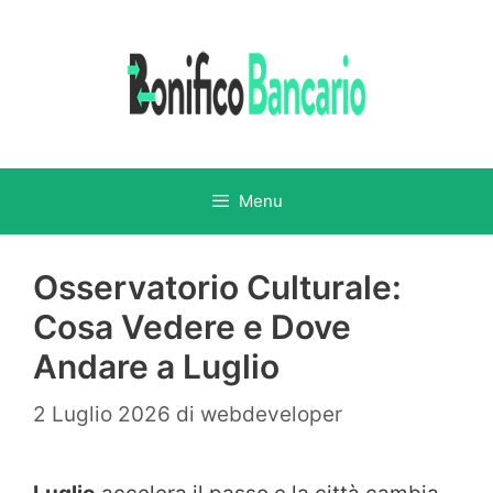
Vai
al
contenuto
Menu
Osservatorio Culturale:
Cosa Vedere e Dove
Andare a Luglio
2 Luglio 2026
di
webdeveloper