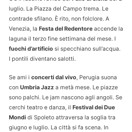
luglio. La Piazza del Campo trema. Le
contrade sfilano. È rito, non folclore. A
Venezia, la
Festa del Redentore
accende la
laguna il terzo fine settimana del mese. I
fuochi d’artificio
si specchiano sull’acqua.
I pontili diventano salotti.
Se ami i
concerti dal vivo
, Perugia suona
con
Umbria Jazz
a metà mese. Le piazze
sono palchi. Le jam nascono agli angoli. Se
cerchi teatro e danza, il
Festival dei Due
Mondi
di Spoleto attraversa la soglia tra
giugno e luglio. La città si fa scena. In