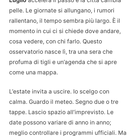
Luglio
accelera il passo e la città cambia
pelle. Le giornate si allungano, i rumori
rallentano, il tempo sembra più largo. È il
momento in cui ci si chiede dove andare,
cosa vedere, con chi farlo. Questo
osservatorio nasce lì, tra una sera che
profuma di tigli e un’agenda che si apre
come una mappa.
L’estate invita a uscire. Io scelgo con
calma. Guardo il meteo. Segno due o tre
tappe. Lascio spazio all’imprevisto. Le
date possono variare di anno in anno;
meglio controllare i programmi ufficiali. Ma