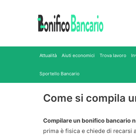
Vai
al
contenuto
Attualità
Aiuti economici
Trova lavoro
In
Sportello Bancario
Come si compila u
Compilare un bonifico bancario no
prima è fisica e chiede di recarsi 