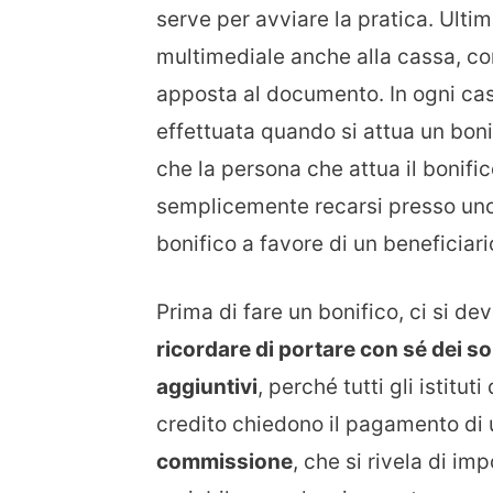
serve per avviare la pratica. Ult
multimediale anche alla cassa, con
apposta al documento. In ogni cas
effettuata quando si attua un bon
che la persona che attua il bonifi
semplicemente recarsi presso uno 
bonifico a favore di un beneficiari
Prima di fare un bonifico, ci si de
ricordare di portare con sé dei so
aggiuntivi
, perché tutti gli istituti 
credito chiedono il pagamento di
commissione
, che si rivela di im