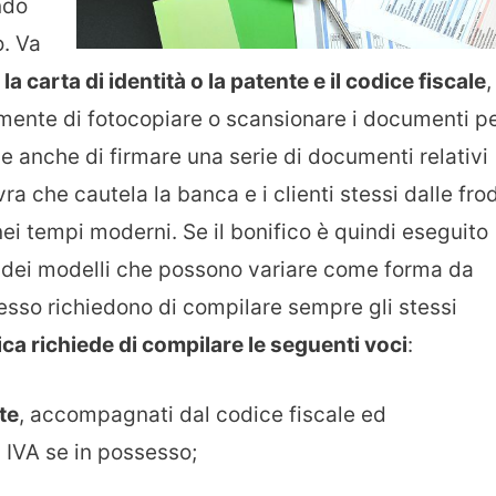
ndo
o. Va
la carta di identità o la patente e il codice fiscale
,
mente di fotocopiare o scansionare i documenti p
e anche di firmare una serie di documenti relativi
ra che cautela la banca e i clienti stessi dalle frod
i tempi moderni. Se il bonifico è quindi eseguito
o dei modelli che possono variare come forma da
sso richiedono di compilare sempre gli stessi
ica richiede di compilare le seguenti voci
:
te
, accompagnati dal codice fiscale ed
 IVA se in possesso;