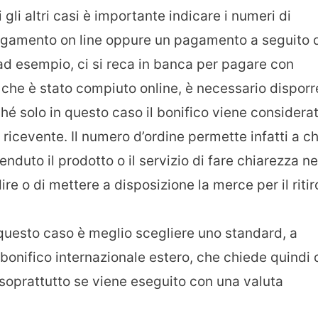
 gli altri casi è importante indicare i numeri di
pagamento on line oppure un pagamento a seguito 
 ad esempio, ci si reca in banca per pagare con
 che è stato compiuto online, è necessario disporr
hé solo in questo caso il bonifico viene considera
 ricevente. Il numero d’ordine permette infatti a ch
nduto il prodotto o il servizio di fare chiarezza ne
e o di mettere a disposizione la merce per il ritir
 questo caso è meglio scegliere uno standard, a
 bonifico internazionale estero, che chiede quindi 
 soprattutto se viene eseguito con una valuta