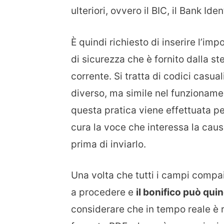
ulteriori, ovvero il BIC, il Bank 
È quindi richiesto di inserire l’imp
di sicurezza che è fornito dalla s
corrente. Si tratta di codici casua
diverso, ma simile nel funzionamen
questa pratica viene effettuata p
cura la voce che interessa la causa
prima di inviarlo.
Una volta che tutti i campi compai
a procedere e
il bonifico può quin
considerare che in tempo reale è 