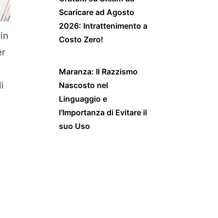
Scaricare ad Agosto
2026: Intrattenimento a
 in
Costo Zero!
er
Maranza: Il Razzismo
i
Nascosto nel
Linguaggio e
l’Importanza di Evitare il
suo Uso