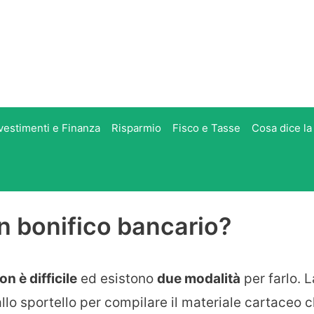
vestimenti e Finanza
Risparmio
Fisco e Tasse
Cosa dice la
n bonifico bancario?
n è difficile
ed esistono
due modalità
per farlo. L
allo sportello per compilare il materiale cartaceo 