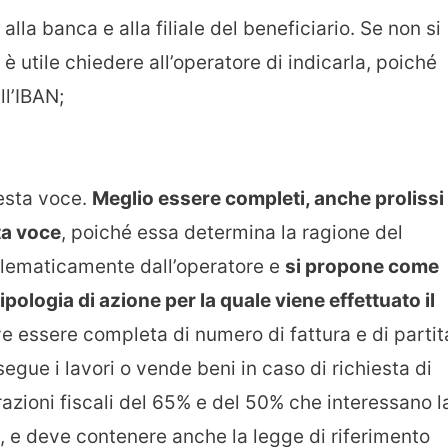
vi alla banca e alla filiale del beneficiario. Se non si
 è utile chiedere all’operatore di indicarla, poiché
l’IBAN;
uesta voce.
Meglio essere completi, anche prolissi
ta voce
, poiché essa determina la ragione del
telematicamente dall’operatore e
si propone come
ipologia di azione per la quale viene effettuato il
e essere completa di numero di fattura e di partit
segue i lavori o vende beni in caso di richiesta di
razioni fiscali del 65% e del 50% che interessano l
ci, e deve contenere anche la legge di riferimento