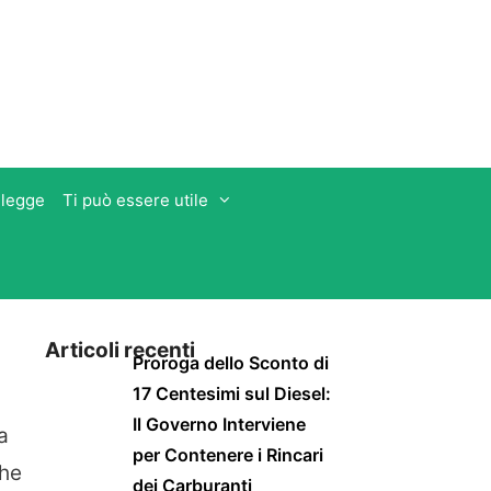
 legge
Ti può essere utile
Articoli recenti
Proroga dello Sconto di
17 Centesimi sul Diesel:
Il Governo Interviene
a
per Contenere i Rincari
che
dei Carburanti