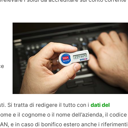
ce
i. Si tratta di redigere il tutto con i
dati del
l nome e il cognome o il nome dell’azienda, il codice
IBAN, e in caso di bonifico estero anche i riferimenti