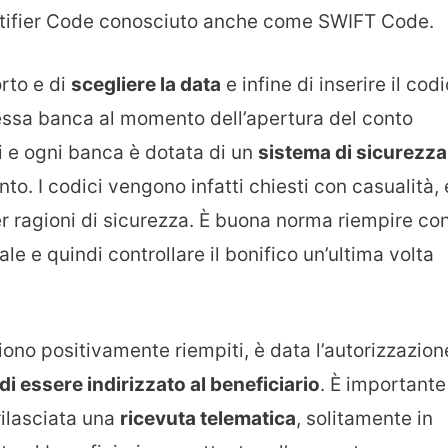
Identifier Code conosciuto anche come SWIFT Code.
orto e di
scegliere la data
e infine di inserire il cod
tessa banca al momento dell’apertura del conto
li e ogni banca è dotata di un
sistema di sicurezza
to. I codici vengono infatti chiesti con casualità, 
er ragioni di sicurezza. È buona norma riempire co
le e quindi controllare il bonifico un’ultima volta
ono positivamente riempiti, è data l’autorizzazion
di essere indirizzato al beneficiario
. È importante
rilasciata una
ricevuta telematica
, solitamente in