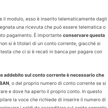
 il modulo, esso è inserito telematicamente dagli
nsegnata una ricevuta che può essere telematica o
enuto pagamento. È importante
conservare questa
non si è titolari di un conto corrente, giacché si
testa che ci si è recati in banca per pagare con
nte addebito sul conto corrente è necessario che
 IBAN
, o del proprio numero di conto corrente se si
erare e dove ha aperto il proprio conto. In questo
ilare la voce che richiede di inserire il numero di
 prelevare i soldi da accreditare sul conto corrente