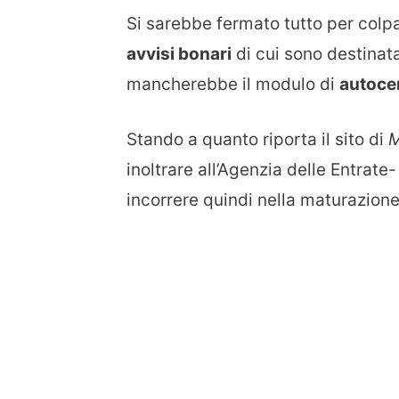
Si sarebbe fermato tutto per colp
avvisi bonari
di cui sono destinat
mancherebbe il modulo di
autocer
Stando a quanto riporta il sito di
M
inoltrare all’Agenzia delle Entrate
incorrere quindi nella maturazion