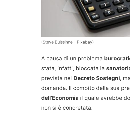
(Steve Buissinne – Pixabay)
A causa di un problema
burocrat
stata, infatti, bloccata la
sanatori
prevista nel
Decreto Sostegni
, m
domanda. Il compito della sua pre
dell’Economia
il quale avrebbe d
non si è concretata.