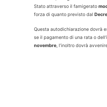
Stato attraverso il famigerato
mod
forza di quanto previsto dal
Decre
Questa autodichiarazione dovrà e
se il pagamento di una rata o dell
novembre
, l’inoltro dovrà avven