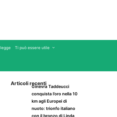
 legge
Ti può essere utile
Articoli recenti
Ginevra Taddeucci
conquista l’oro nella 10
km agli Europei di
nuoto: trionfo italiano
con il bronzo di Linda