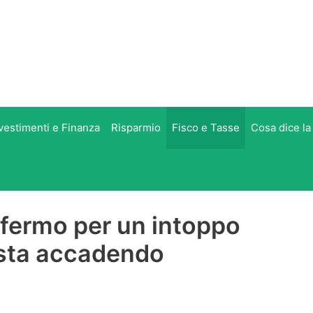
vestimenti e Finanza
Risparmio
Fisco e Tasse
Cosa dice la
o fermo per un intoppo
 sta accadendo