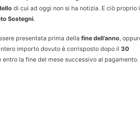
ello
di cui ad oggi non si ha notizia. E ciò proprio 
to Sostegni
.
ssere presentata prima della
fine dell’anno
, oppur
’intero importo dovuto è corrisposto dopo il
30
ire entro la fine del mese successivo al pagamento.