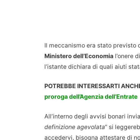
Il meccanismo era stato previsto 
Ministero dell’Economia
l’onere d
l’istante dichiara di quali aiuti st
POTREBBE INTERESSARTI ANCH
proroga dell’Agenzia dell’Entrate
All’interno degli avvisi bonari invia
definizione agevolata
” si leggere
accedervi, bisogna attestare di non