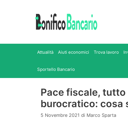
Vai
al
contenuto
Attualità
Aiuti economici
Trova lavoro
In
Sportello Bancario
Pace fiscale, tutt
burocratico: cosa
5 Novembre 2021
di
Marco Sparta