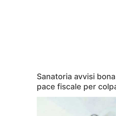
Sanatoria avvisi bonar
pace fiscale per colp