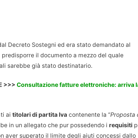
dal Decreto Sostegni ed era stato demandato al
i predisporre il documento a mezzo del quale
atali sarebbe già stato destinatario.
E >>>
Consultazione fatture elettroniche: arriva l
ti ai
titolari di partita Iva
contenente la “
Proposta 
bbe in un allegato che pur possedendo i
requisiti
p
 aver superato il limite degli aiuti concessi dallo