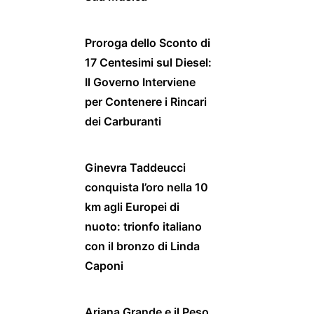
Proroga dello Sconto di
17 Centesimi sul Diesel:
Il Governo Interviene
per Contenere i Rincari
dei Carburanti
Ginevra Taddeucci
conquista l’oro nella 10
km agli Europei di
nuoto: trionfo italiano
con il bronzo di Linda
Caponi
Ariana Grande e il Peso