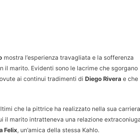
o
mostra l’esperienza travagliata e la sofferenza
 il marito. Evidenti sono le lacrime che sgorgano
dovute ai continui tradimenti di
Diego Rivera
e che 
ltimi che la pittrice ha realizzato nella sua carriera
i il marito intratteneva una relazione extraconiug
a Felix
, un’amica della stessa Kahlo.