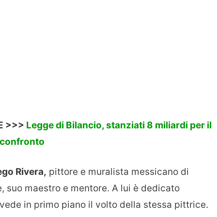
E >>>
Legge di Bilancio, stanziati 8 miliardi per il
a confronto
ego Rivera,
pittore e muralista messicano di
e, suo maestro e mentore. A lui è dedicato
 vede in primo piano il volto della stessa pittrice.