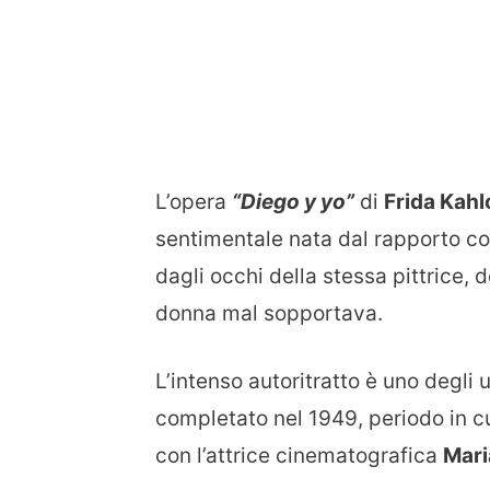
L’opera
“Diego y yo”
di
Frida Kahl
sentimentale nata dal rapporto con
dagli occhi della stessa pittrice, 
donna mal sopportava.
L’intenso autoritratto è uno degli u
completato nel 1949, periodo in cu
con l’attrice cinematografica
Mari