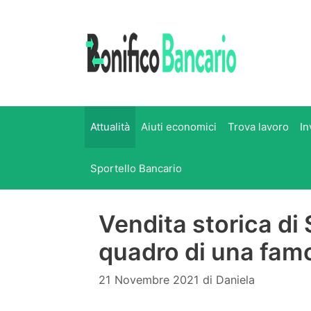
Vai
al
contenuto
Attualità
Aiuti economici
Trova lavoro
In
Sportello Bancario
Vendita storica di 
quadro di una famo
21 Novembre 2021
di
Daniela