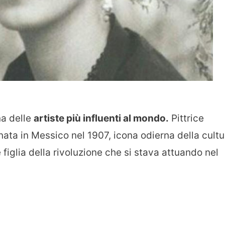
na delle
artiste più influenti al mondo.
Pittrice
, nata in Messico nel 1907, icona odierna della cultu
 figlia della rivoluzione che si stava attuando nel