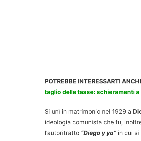
POTREBBE INTERESSARTI ANCH
taglio delle tasse: schieramenti 
Si unì in matrimonio nel 1929 a
Di
ideologia comunista che fu, inoltr
l’autoritratto
“Diego y yo”
in cui si