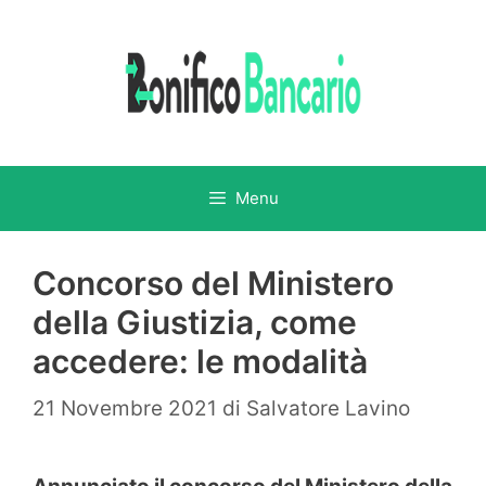
Vai
al
contenuto
Menu
Concorso del Ministero
della Giustizia, come
accedere: le modalità
21 Novembre 2021
di
Salvatore Lavino