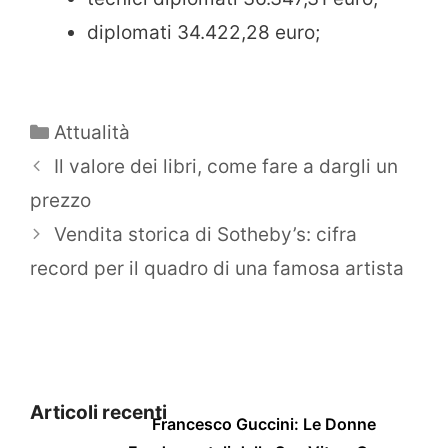
diplomati 34.422,28 euro;
Categorie
Attualità
Il valore dei libri, come fare a dargli un
prezzo
Vendita storica di Sotheby’s: cifra
record per il quadro di una famosa artista
Articoli recenti
Francesco Guccini: Le Donne