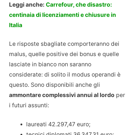
Leggi anche:
Carrefour, che disastro:
centinaia di licenziamenti e chiusure in
Italia
Le risposte sbagliate comporteranno dei
malus, quelle positive dei bonus e quelle
lasciate in bianco non saranno
considerate: di solito il modus operandi è
questo. Sono disponibili anche gli
ammontare complessivi annui al lordo
per
i futuri assunti:
laureati 42.297,47 euro;
tecnici diplomati 36.347,31 euro;