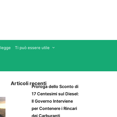
 legge
Ti può essere utile
Articoli recenti
Proroga dello Sconto di
17 Centesimi sul Diesel:
Il Governo Interviene
per Contenere i Rincari
dei Carburanti