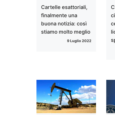
Cartelle esattoriali,
C
finalmente una
ci
buona notizia: così
c
stiamo molto meglio
l
s
9 Luglio 2022