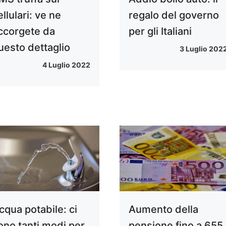
ellulari: ve ne
regalo del governo
ccorgete da
per gli Italiani
uesto dettaglio
3 Luglio 202
4 Luglio 2022
cqua potabile: ci
Aumento della
ono tanti modi per
pensione fino a 655