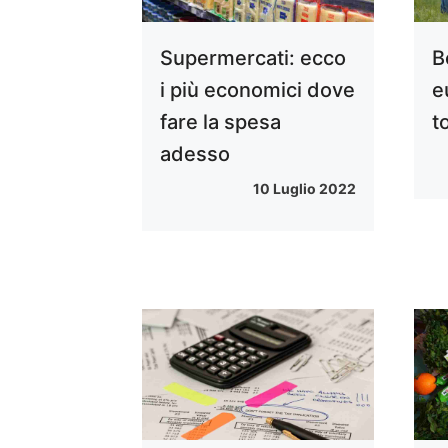
Supermercati: ecco
B
i più economici dove
e
fare la spesa
t
adesso
10 Luglio 2022