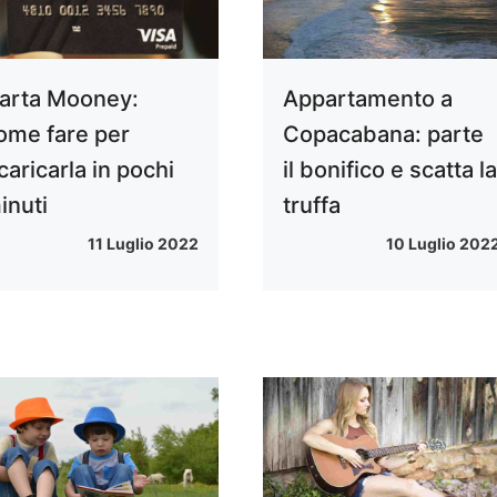
arta Mooney:
Appartamento a
ome fare per
Copacabana: parte
icaricarla in pochi
il bonifico e scatta l
inuti
truffa
11 Luglio 2022
10 Luglio 202