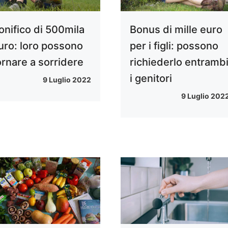
onifico di 500mila
Bonus di mille euro
uro: loro possono
per i figli: possono
ornare a sorridere
richiederlo entramb
i genitori
9 Luglio 2022
9 Luglio 202