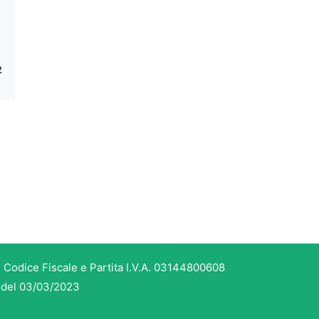
2
 Codice Fiscale e Partita I.V.A. 03144800608
3 del 03/03/2023