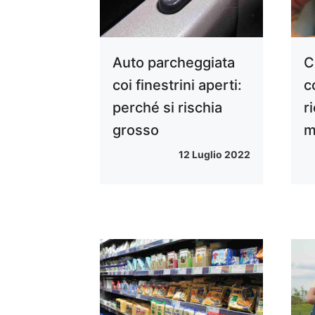
Auto parcheggiata
C
coi finestrini aperti:
c
perché si rischia
r
grosso
m
12 Luglio 2022