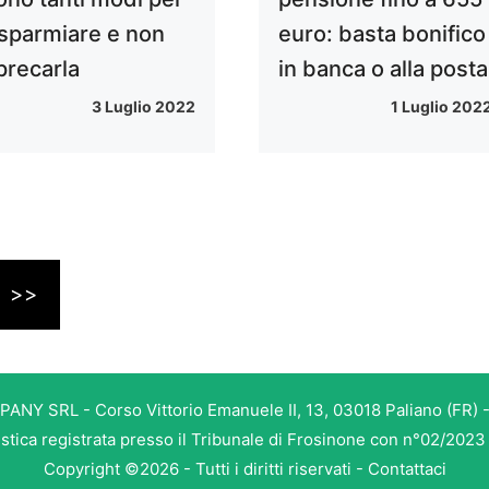
isparmiare e non
euro: basta bonifico
precarla
in banca o alla posta
3 Luglio 2022
1 Luglio 202
>>
PANY SRL - Corso Vittorio Emanuele II, 13, 03018 Paliano (FR) -
istica registrata presso il Tribunale di Frosinone con n°02/202
Copyright ©2026 - Tutti i diritti riservati -
Contattaci