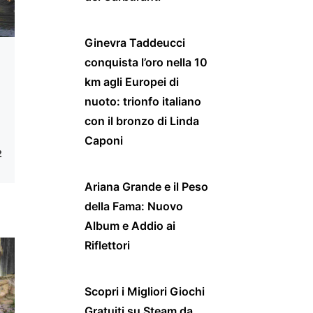
Ginevra Taddeucci
conquista l’oro nella 10
km agli Europei di
nuoto: trionfo italiano
a
con il bronzo di Linda
Caponi
2
Ariana Grande e il Peso
della Fama: Nuovo
Album e Addio ai
Riflettori
Scopri i Migliori Giochi
Gratuiti su Steam da