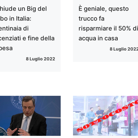
hiude un Big del
È geniale, questo
bo in Italia:
trucco fa
entinaia di
risparmiare il 50% d
icenziati e fine della
acqua in casa
pesa
8 Luglio 202
8 Luglio 2022