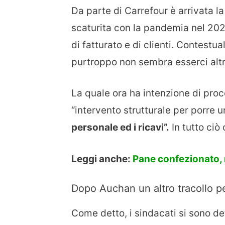
Da parte di Carrefour è arrivata l
scaturita con la pandemia nel 2020
di fatturato e di clienti. Contest
purtroppo non sembra esserci altr
La quale ora ha intenzione di pro
“intervento strutturale per porre 
personale ed i ricavi”.
In tutto ciò
Leggi anche:
Pane confezionato, 
Dopo Auchan un altro tracollo per 
Come detto, i sindacati si sono det