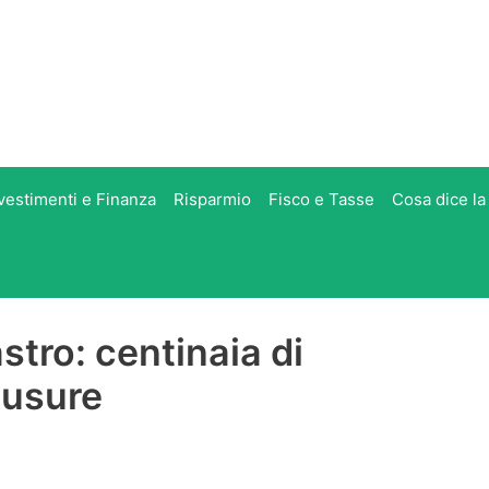
vestimenti e Finanza
Risparmio
Fisco e Tasse
Cosa dice la
stro: centinaia di
iusure