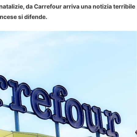
atalizie, da Carrefour arriva una notizia terribile
ancese si difende.