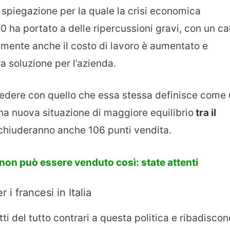
a spiegazione per la quale la crisi economica
 ha portato a delle ripercussioni gravi, con un ca
ualmente anche il costo di lavoro è aumentato e
a soluzione per l’azienda.
cedere con quello che essa stessa definisce come
una nuova situazione di maggiore equilibrio
tra il
 chiuderanno anche 106 punti vendita.
non può essere venduto così: state attenti
i francesi in Italia
ti del tutto contrari a questa politica e ribadiscon