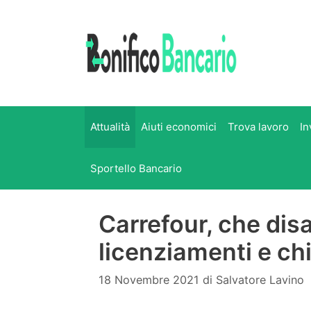
Vai
al
contenuto
Attualità
Aiuti economici
Trova lavoro
In
Sportello Bancario
Carrefour, che disa
licenziamenti e ch
18 Novembre 2021
di
Salvatore Lavino