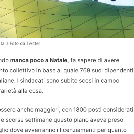
Italia Foto da Twitter
ando
manca poco a Natale,
fa sapere di avere
to collettivo in base al quale 769 suoi dipendenti
italiane. I sindacati sono subito scesi in campo
rarietà alla cosa.
 fossero anche maggiori, con 1800 posti considerati
elle scorse settimane questo piano aveva preso
glio dove avverranno i licenziamenti per quanto