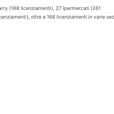
arry (168 licenziamenti), 27 ipermercati (261
cenziamenti), oltre a 168 licenziamenti in varie sed