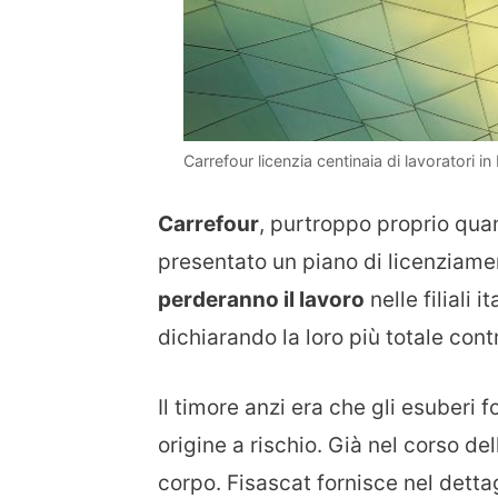
Carrefour licenzia centinaia di lavoratori in 
Carrefour
, purtroppo proprio qu
presentato un piano di licenziamen
perderanno il lavoro
nelle filiali 
dichiarando la loro più totale cont
Il timore anzi era che gli esuberi
origine a rischio. Già nel corso d
corpo. Fisascat fornisce nel detta