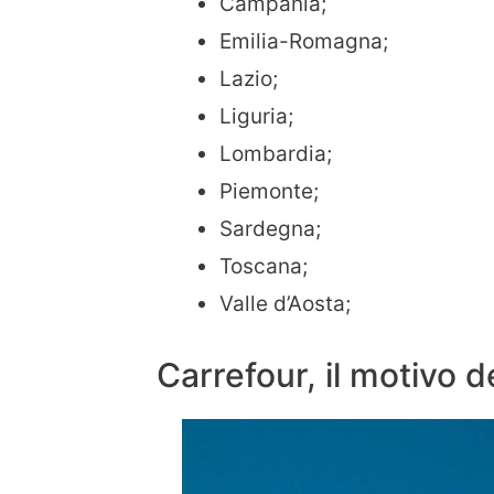
Campania;
Emilia-Romagna;
Lazio;
Liguria;
Lombardia;
Piemonte;
Sardegna;
Toscana;
Valle d’Aosta;
Carrefour, il motivo d