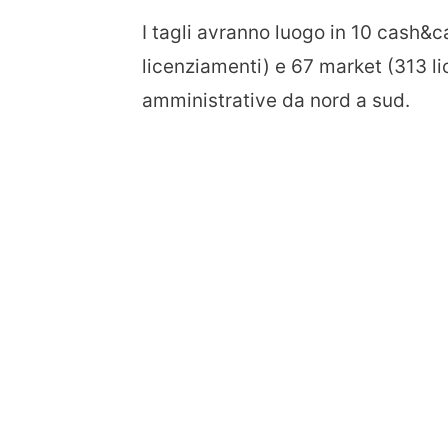
I tagli avranno luogo in 10 cash&c
licenziamenti) e 67 market (313 li
amministrative da nord a sud.