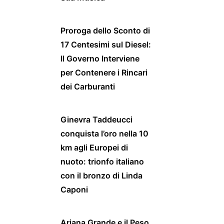
Proroga dello Sconto di
17 Centesimi sul Diesel:
Il Governo Interviene
per Contenere i Rincari
dei Carburanti
Ginevra Taddeucci
conquista l’oro nella 10
km agli Europei di
nuoto: trionfo italiano
con il bronzo di Linda
Caponi
Ariana Grande e il Peso