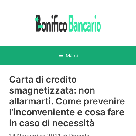
Vai
al
contenuto
Menu
Carta di credito
smagnetizzata: non
allarmarti. Come prevenire
l’inconveniente e cosa fare
in caso di necessità