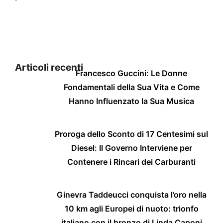
Articoli recenti
Francesco Guccini: Le Donne
Fondamentali della Sua Vita e Come
Hanno Influenzato la Sua Musica
Proroga dello Sconto di 17 Centesimi sul
Diesel: Il Governo Interviene per
Contenere i Rincari dei Carburanti
Ginevra Taddeucci conquista l’oro nella
10 km agli Europei di nuoto: trionfo
italiano con il bronzo di Linda Caponi