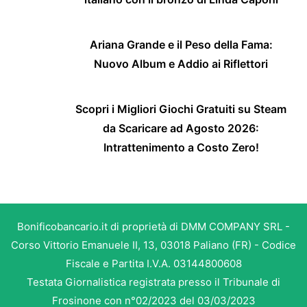
Ariana Grande e il Peso della Fama:
Nuovo Album e Addio ai Riflettori
Scopri i Migliori Giochi Gratuiti su Steam
da Scaricare ad Agosto 2026:
Intrattenimento a Costo Zero!
Bonificobancario.it di proprietà di DMM COMPANY SRL -
Corso Vittorio Emanuele II, 13, 03018 Paliano (FR) - Codice
Fiscale e Partita I.V.A. 03144800608
Testata Giornalistica registrata presso il Tribunale di
Frosinone con n°02/2023 del 03/03/2023