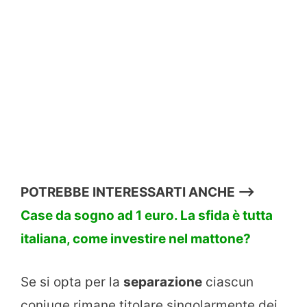
POTREBBE INTERESSARTI ANCHE —->
Case da sogno ad 1 euro. La sfida è tutta
italiana, come investire nel mattone?
Se si opta per la
separazione
ciascun
coniuge rimane titolare singolarmente dei