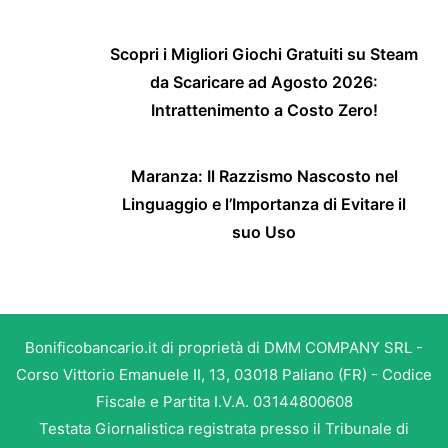
Scopri i Migliori Giochi Gratuiti su Steam
da Scaricare ad Agosto 2026:
Intrattenimento a Costo Zero!
Maranza: Il Razzismo Nascosto nel
Linguaggio e l’Importanza di Evitare il
suo Uso
Bonificobancario.it di proprietà di DMM COMPANY SRL -
Corso Vittorio Emanuele II, 13, 03018 Paliano (FR) - Codice
Fiscale e Partita I.V.A. 03144800608
Testata Giornalistica registrata presso il Tribunale di