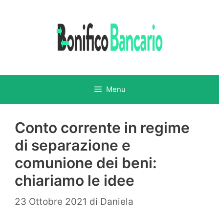
Vai
al
contenuto
Menu
Conto corrente in regime
di separazione e
comunione dei beni:
chiariamo le idee
23 Ottobre 2021
di
Daniela