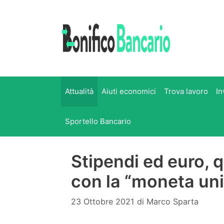
Vai
al
contenuto
Attualità
Aiuti economici
Trova lavoro
In
Sportello Bancario
Stipendi ed euro, q
con la “moneta un
23 Ottobre 2021
di
Marco Sparta