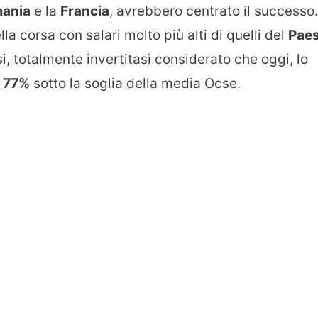
ania
e la
Francia
, avrebbero centrato il successo.
ella corsa con salari molto più alti di quelli del
Pae
si, totalmente invertitasi considerato che oggi, lo
n
77%
sotto la soglia della media Ocse.