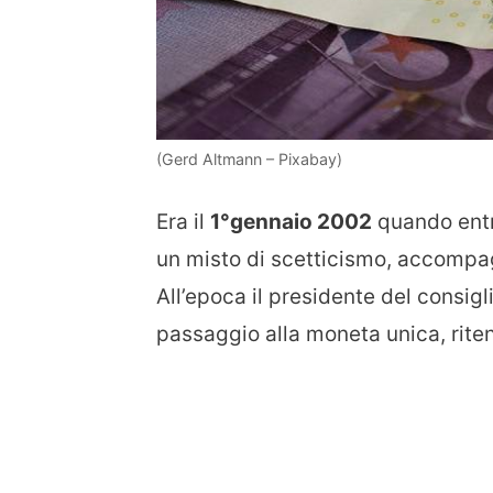
(Gerd Altmann – Pixabay)
Era il
1°gennaio 2002
quando entrò
un misto di scetticismo, accompagn
All’epoca il presidente del consigl
passaggio alla moneta unica, rite