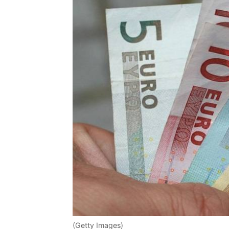
(Getty Images)