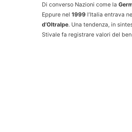
Di converso Nazioni come la
Germ
Eppure nel
1999
l’Italia entrava n
d’Oltralpe
. Una tendenza, in sinte
Stivale fa registrare valori del be