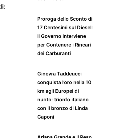
i:
Proroga dello Sconto di
17 Centesimi sul Diesel:
Il Governo Interviene
per Contenere i Rincari
dei Carburanti
Ginevra Taddeucci
conquista l’oro nella 10
km agli Europei di
nuoto: trionfo italiano
con il bronzo di Linda
Caponi
Ariana Grande e il Peso