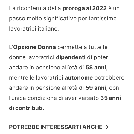
La riconferma della
proroga al 2022
è un
passo molto significativo per tantissime
lavoratrici italiane.
L’
Opzione Donna
permette a tutte le
donne lavoratrici
dipendenti
di poter
andare in pensione all’età di
58 anni
,
mentre le lavoratrici
autonome
potrebbero
andare in pensione all’età di
59 ann
i, con
l’unica condizione di aver versato
35 anni
di contributi.
POTREBBE INTERESSARTI ANCHE ->