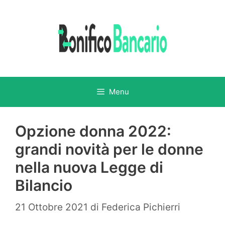
Vai
al
contenuto
Menu
Opzione donna 2022:
grandi novità per le donne
nella nuova Legge di
Bilancio
21 Ottobre 2021
di
Federica Pichierri