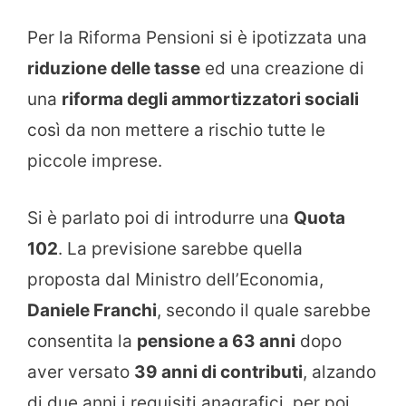
Per la Riforma Pensioni si è ipotizzata una
riduzione delle tasse
ed una creazione di
una
riforma degli ammortizzatori sociali
così da non mettere a rischio tutte le
piccole imprese.
Si è parlato poi di introdurre una
Quota
102
. La previsione sarebbe quella
proposta dal Ministro dell’Economia,
Daniele Franchi
, secondo il quale sarebbe
consentita la
pensione a 63 anni
dopo
aver versato
39 anni di contributi
, alzando
di due anni i requisiti anagrafici, per poi