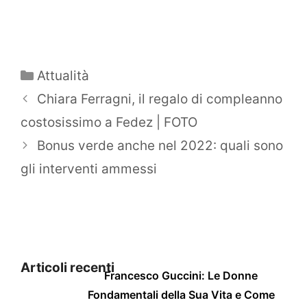
Categorie
Attualità
Chiara Ferragni, il regalo di compleanno
costosissimo a Fedez | FOTO
Bonus verde anche nel 2022: quali sono
gli interventi ammessi
Articoli recenti
Francesco Guccini: Le Donne
Fondamentali della Sua Vita e Come