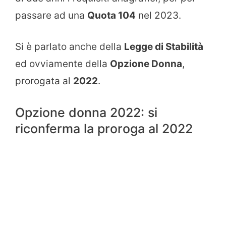
passare ad una
Quota 104
nel 2023.
Si è parlato anche della
Legge di Stabilità
ed ovviamente della
Opzione Donna
,
prorogata al
2022
.
Opzione donna 2022: si
riconferma la proroga al 2022