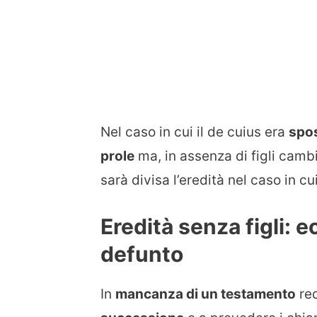
Nel caso in cui il de cuius era
spos
prole
ma, in assenza di figli cambi
sarà divisa l’eredità nel caso in cui
Eredità senza figli: 
defunto
In
mancanza di un testamento
red