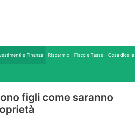
vestimenti e Finanza
Risparmio
Fisco e Tasse
Cosa dice la
 sono figli come saranno
roprietà