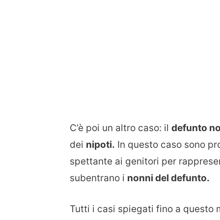
C’è poi un altro caso: il
defunto no
dei
nipoti.
In questo caso sono prop
spettante ai genitori per rappres
subentrano i
nonni del defunto.
Tutti i casi spiegati fino a ques