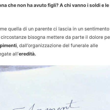
na che non ha avuto figli? A chi vanno i soldi e le
e quella di un parente ci lascia in un sentimento
ti circostanze bisogna mettere da parte il dolore pe
pimenti
, dall’organizzazione del funerale alle
gate all’
eredità.