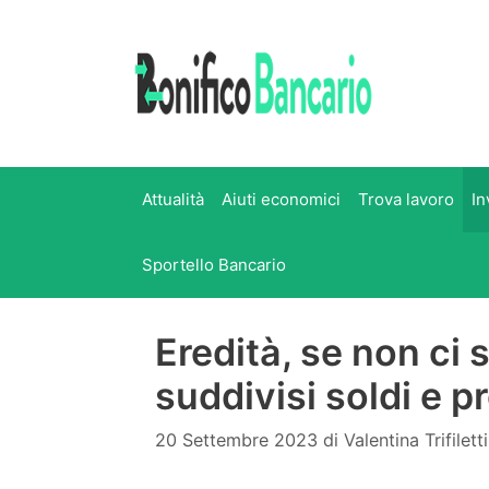
Vai
al
contenuto
Attualità
Aiuti economici
Trova lavoro
In
Sportello Bancario
Eredità, se non ci
suddivisi soldi e p
20 Settembre 2023
di
Valentina Trifiletti