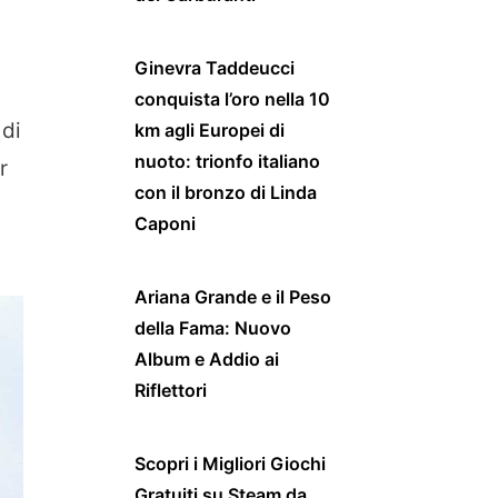
Ginevra Taddeucci
conquista l’oro nella 10
 di
km agli Europei di
nuoto: trionfo italiano
r
con il bronzo di Linda
Caponi
Ariana Grande e il Peso
della Fama: Nuovo
Album e Addio ai
Riflettori
Scopri i Migliori Giochi
Gratuiti su Steam da