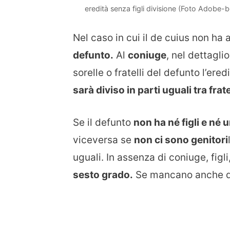
eredità senza figli divisione (Foto Adobe-b
Nel caso in cui il de cuius non ha av
defunto.
Al
coniuge
, nel dettagli
sorelle o fratelli del defunto l’er
sarà diviso in parti uguali tra frate
Se il defunto
non ha né figli e né 
viceversa se
non ci sono genitori
uguali. In assenza di coniuge, figli,
sesto grado.
Se mancano anche que