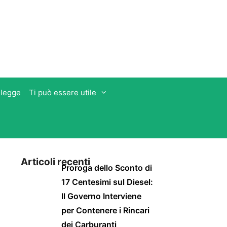
 legge
Ti può essere utile
Articoli recenti
Proroga dello Sconto di
17 Centesimi sul Diesel:
Il Governo Interviene
per Contenere i Rincari
dei Carburanti