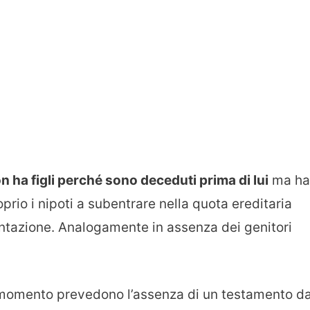
n ha figli perché sono deceduti prima di lui
ma ha
rio i nipoti a subentrare nella quota ereditaria
entazione. Analogamente in assenza dei genitori
to momento prevedono l’assenza di un testamento d