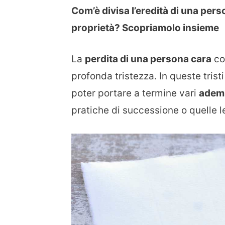
Com’è divisa l’eredità di una perso
proprietà? Scopriamolo insieme
La
perdita di una persona cara
com
profonda tristezza. In queste tris
poter portare a termine vari
adem
pratiche di successione o quelle le