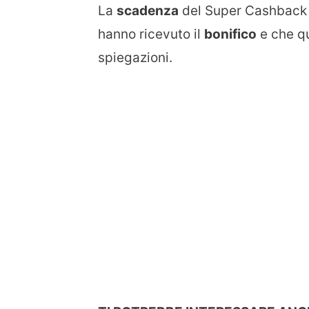
La
scadenza
del Super Cashback è
hanno ricevuto il
bonifico
e che qu
spiegazioni.