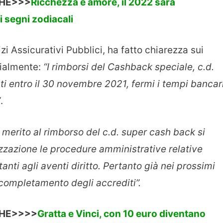
CHE>>>
Ricchezza e amore, il 2022 sarà
 segni zodiacali
zi Assicurativi Pubblici, ha fatto chiarezza sui
zialmente:
“I rimborsi del Cashback speciale, c.d.
i entro il 30 novembre 2021, fermi i tempi bancar
”
.
n merito al rimborso del c.d. super cash back si
izzazione le procedure amministrative relative
nti agli aventi diritto. Pertanto già nei prossimi
completamento degli accrediti”.
CHE>>>>
Gratta e Vinci, con 10 euro diventano