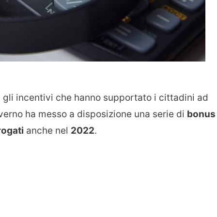
 gli incentivi che hanno supportato i cittadini ad
overno ha messo a disposizione una serie di
bonus
rogati
anche nel
2022
.