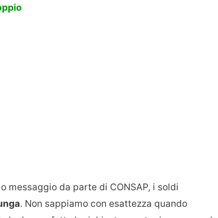
doppio
mo messaggio da parte di CONSAP, i soldi
unga
. Non sappiamo con esattezza quando