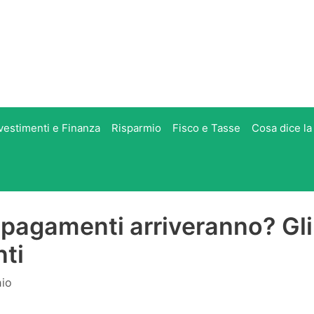
vestimenti e Finanza
Risparmio
Fisco e Tasse
Cosa dice la
 pagamenti arriveranno? Gli
ti
hio