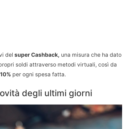
vi del
super Cashback,
una misura che ha dato
 propri soldi attraverso metodi virtuali, così da
 10%
per ogni spesa fatta.
vità degli ultimi giorni