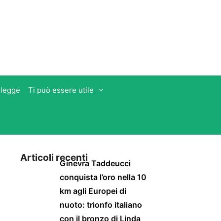
 legge
Ti può essere utile
Articoli recenti
Ginevra Taddeucci
conquista l’oro nella 10
km agli Europei di
nuoto: trionfo italiano
con il bronzo di Linda