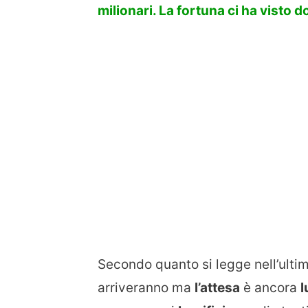
milionari. La fortuna ci ha visto 
Secondo quanto si legge nell’ulti
arriveranno ma
l’attesa
è ancora
l