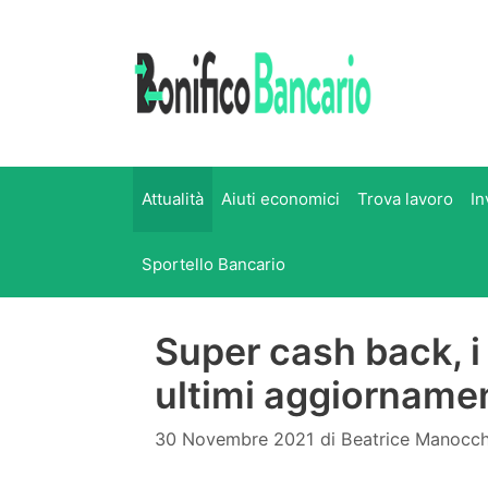
Vai
al
contenuto
Attualità
Aiuti economici
Trova lavoro
In
Sportello Bancario
Super cash back, i
ultimi aggiornamen
30 Novembre 2021
di
Beatrice Manocc