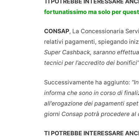
TI POTREBBE INTERESSARE AN
fortunatissimo ma solo per questi
CONSAP
, La Concessionaria Servi
relativi pagamenti, spiegando ini
Super Cashback, saranno effettuat
tecnici per l’accredito dei bonifici
Successivamente ha aggiunto:
“I
informa che sono in corso di final
all’erogazione dei pagamenti spetta
giorni Consap potrà procedere al 
TI POTREBBE INTERESSARE AN