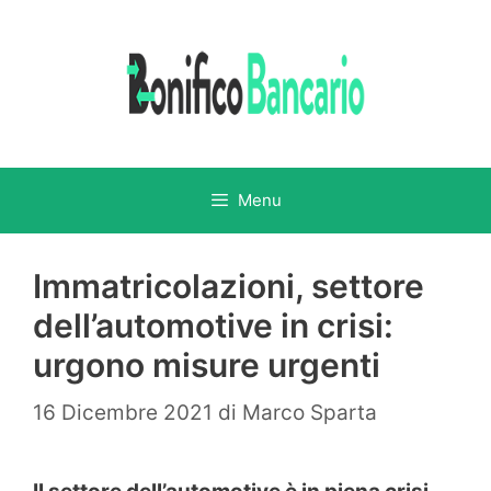
Vai
al
contenuto
Menu
Immatricolazioni, settore
dell’automotive in crisi:
urgono misure urgenti
16 Dicembre 2021
di
Marco Sparta