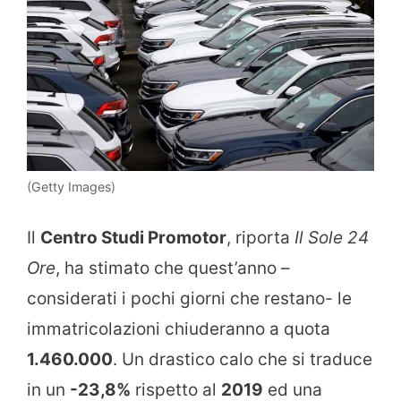
(Getty Images)
Il
Centro Studi Promotor
, riporta
Il Sole 24
Ore
, ha stimato che quest’anno –
considerati i pochi giorni che restano- le
immatricolazioni chiuderanno a quota
1.460.000
. Un drastico calo che si traduce
in un
-23,8%
rispetto al
2019
ed una