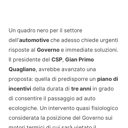
Un quadro nero per il settore
dell’
automotive
che adesso chiede urgenti
risposte al
Governo
e immediate soluzioni.
Il presidente del
CSP
,
Gian Primo
Quagliano
, avrebbe avanzato una
proposta: quella di predisporre un
piano di
incentivi
della durata di
tre anni
in grado
di consentire il passaggio ad auto
ecologiche. Un intervento quasi fisiologico
considerata la posizione del Governo sui
motori termici di cui sarà vietato il