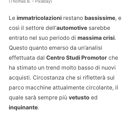
(Thomas B. – Pixabay)
Le
immatricolazioni
restano
bassissime
, e
così il settore dell’
automotive
sarebbe
entrato nel suo periodo di
massima crisi
.
Questo quanto emerso da un’analisi
effettuata dal
Centro Studi Promotor
che
ha stimato un trend molto basso di nuovi
acquisti. Circostanza che si rifletterà sul
parco macchine attualmente circolante, il
quale sarà sempre più
vetusto
ed
inquinante
.