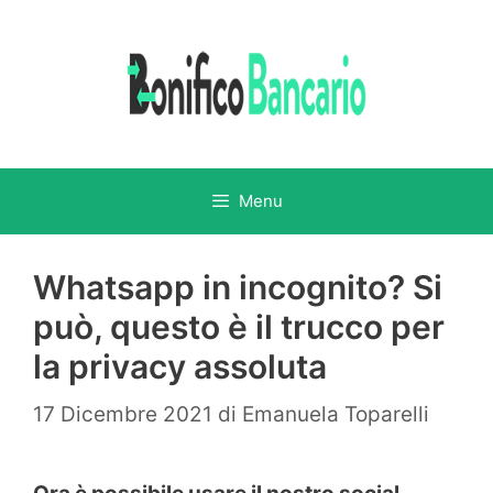
Vai
al
contenuto
Menu
Whatsapp in incognito? Si
può, questo è il trucco per
la privacy assoluta
17 Dicembre 2021
di
Emanuela Toparelli