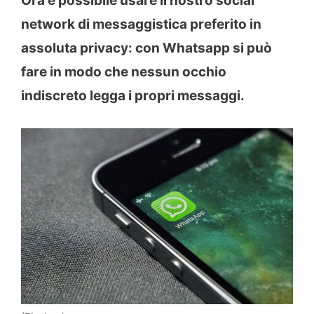
Ora è possibile usare il nostro social
network di messaggistica preferito in
assoluta privacy: con Whatsapp si può
fare in modo che nessun occhio
indiscreto legga i propri messaggi.