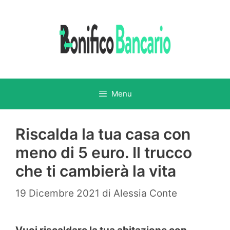
Vai
al
contenuto
Menu
Riscalda la tua casa con
meno di 5 euro. Il trucco
che ti cambierà la vita
19 Dicembre 2021
di
Alessia Conte