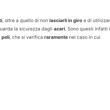
i
, oltre a quello di non
lasciarli in giro
e di utilizza
iguarda la sicurezza dagli
acari
. Sono questi infatti i
i
peli
, che si verifica
raramente
nel caso in cui