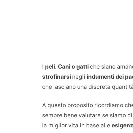
I
peli
.
Cani o gatti
che siano aman
strofinarsi
negli
indumenti dei pa
che lasciano una discreta quantit
A questo proposito ricordiamo c
sempre bene valutare se siamo di
la miglior vita in base alle
esigen