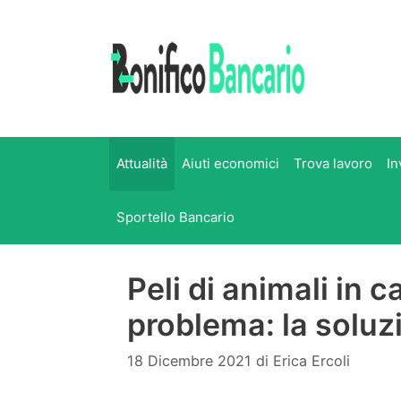
Vai
al
contenuto
Attualità
Aiuti economici
Trova lavoro
In
Sportello Bancario
Peli di animali in 
problema: la soluz
18 Dicembre 2021
di
Erica Ercoli