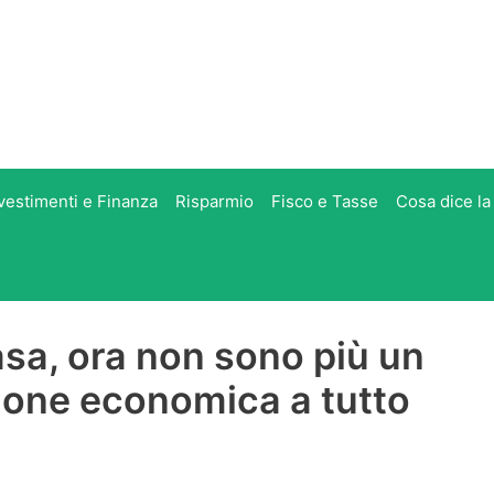
vestimenti e Finanza
Risparmio
Fisco e Tasse
Cosa dice la
casa, ora non sono più un
ione economica a tutto