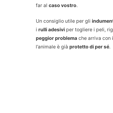
far al
caso vostro
.
Un consiglio utile per gli
indument
i
rulli adesivi
per togliere i peli, r
peggior problema
che arriva con 
l’animale è già
protetto di per sé
.