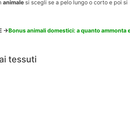
n
animale
si scegli se a pelo lungo o corto e poi si
 ->
Bonus animali domestici: a quanto ammonta 
ai tessuti