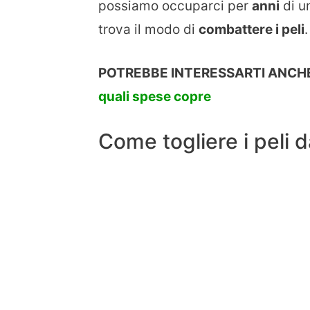
possiamo occuparci per
anni
di u
trova il modo di
combattere i peli
.
POTREBBE INTERESSARTI ANCHE
quali spese copre
Come togliere i peli d