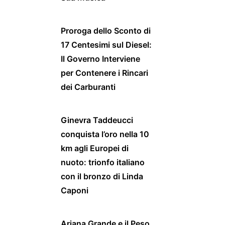
Proroga dello Sconto di
17 Centesimi sul Diesel:
Il Governo Interviene
per Contenere i Rincari
dei Carburanti
Ginevra Taddeucci
conquista l’oro nella 10
km agli Europei di
nuoto: trionfo italiano
con il bronzo di Linda
Caponi
Ariana Grande e il Peso