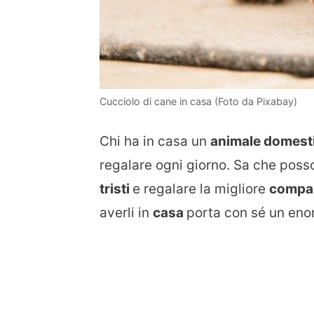
Cucciolo di cane in casa (Foto da Pixabay)
Chi ha in casa un
animale domest
regalare ogni giorno. Sa che pos
tristi
e regalare la migliore
compa
averli in
casa
porta con sé un en