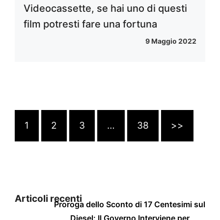
Videocassette, se hai uno di questi
film potresti fare una fortuna
9 Maggio 2022
1
2
3
…
38
>>
Articoli recenti
Proroga dello Sconto di 17 Centesimi sul
Diesel: Il Governo Interviene per