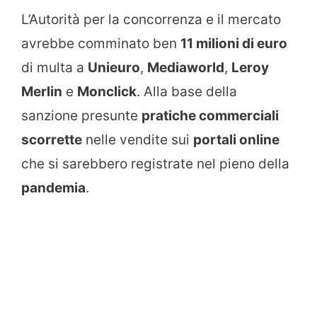
L’Autorità per la concorrenza e il mercato
avrebbe comminato ben
11 milioni di euro
di multa a
Unieuro
,
Mediaworld
,
Leroy
Merlin
e
Monclick
. Alla base della
sanzione presunte
pratiche commerciali
scorrette
nelle vendite sui
portali online
che si sarebbero registrate nel pieno della
pandemia
.