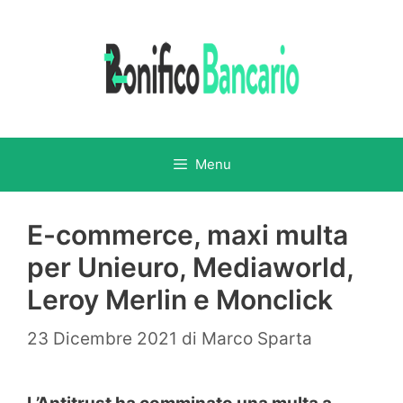
Vai
al
contenuto
Menu
E-commerce, maxi multa
per Unieuro, Mediaworld,
Leroy Merlin e Monclick
23 Dicembre 2021
di
Marco Sparta