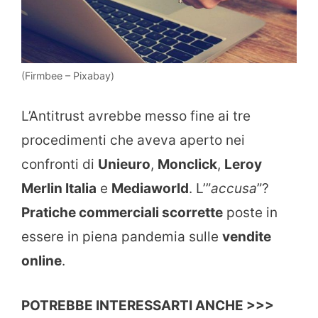
(Firmbee – Pixabay)
L’Antitrust avrebbe messo fine ai tre
procedimenti che aveva aperto nei
confronti di
Unieuro
,
Monclick
,
Leroy
Merlin Italia
e
Mediaworld
. L’”
accusa
”?
Pratiche commerciali scorrette
poste in
essere in piena pandemia sulle
vendite
online
.
POTREBBE INTERESSARTI ANCHE >>>