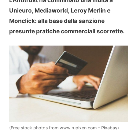
L’Antitrust ha comminato una multa a
Unieuro, Mediaworld, Leroy Merlin e
Monclick: alla base della sanzione
presunte pratiche commerciali scorrette.
(Free stock photos from www.rupixen.com – Pixabay)