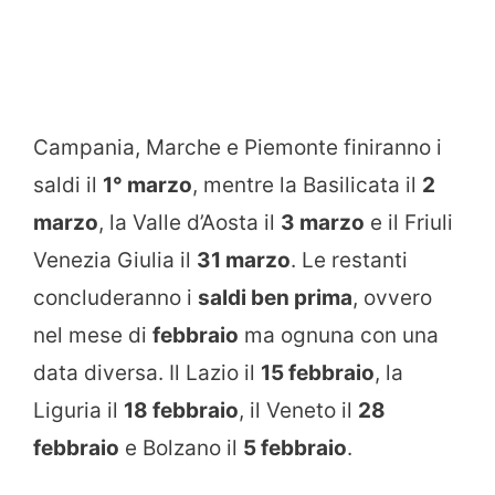
Campania, Marche e Piemonte finiranno i
saldi il
1° marzo
, mentre la Basilicata il
2
marzo
, la Valle d’Aosta il
3 marzo
e il Friuli
Venezia Giulia il
31 marzo
. Le restanti
concluderanno i
saldi ben prima
, ovvero
nel mese di
febbraio
ma ognuna con una
data diversa. Il Lazio il
15 febbraio
, la
Liguria il
18 febbraio
, il Veneto il
28
febbraio
e Bolzano il
5 febbraio
.