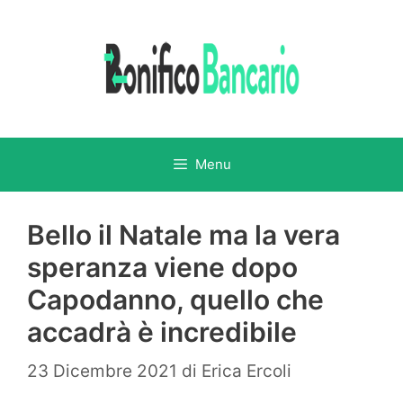
Vai
al
contenuto
Menu
Bello il Natale ma la vera
speranza viene dopo
Capodanno, quello che
accadrà è incredibile
23 Dicembre 2021
di
Erica Ercoli