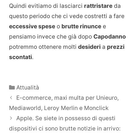
Quindi evitiamo di lasciarci
rattristare
da
questo periodo che ci vede costretti a fare
eccessive spese
o
brutte rinunce
e
pensiamo invece che già dopo
Capodanno
potremmo ottenere molti
desideri
a
prezzi
scontati
.
Categorie
Attualità
E-commerce, maxi multa per Unieuro,
Mediaworld, Leroy Merlin e Monclick
Apple. Se siete in possesso di questi
dispositivi ci sono brutte notizie in arrivo: