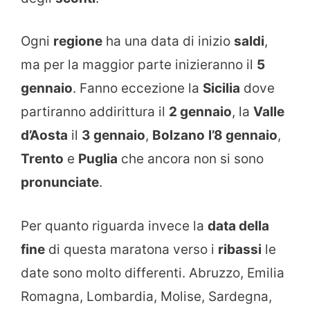
Ogni
regione
ha una data di inizio
saldi
,
ma per la maggior parte inizieranno il
5
gennaio
. Fanno eccezione la
Sicilia
dove
partiranno addirittura il
2 gennaio
, la
Valle
d’Aosta
il
3 gennaio
,
Bolzano
l’8 gennaio
,
Trento
e
Puglia
che ancora non si sono
pronunciate
.
Per quanto riguarda invece la
data della
fine
di questa maratona verso i
ribassi
le
date sono molto differenti. Abruzzo, Emilia
Romagna, Lombardia, Molise, Sardegna,