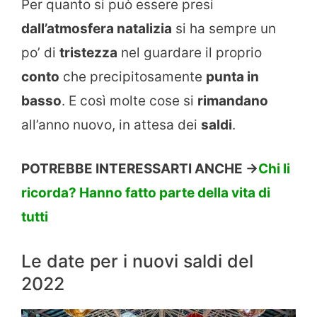
Per quanto si può essere presi
dall’atmosfera natalizia
si ha sempre un
po’ di
tristezza
nel guardare il proprio
conto
che precipitosamente
punta in
basso
. E così molte cose si
rimandano
all’anno nuovo, in attesa dei
saldi
.
POTREBBE INTERESSARTI ANCHE ->
Chi li
ricorda? Hanno fatto parte della vita di
tutti
Le date per i nuovi saldi del
2022