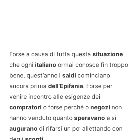
Forse a causa di tutta questa
situazione
che ogni
italiano
ormai conosce fin troppo
bene, quest’anno i
saldi
cominciano
ancora prima
dell’Epifania
. Forse per
venire incontro alle esigenze dei
compratori
o forse perché o
negozi
non
hanno venduto quanto
speravano
e si
augurano
di rifarsi un po’ allettando con
degli
sconti
.