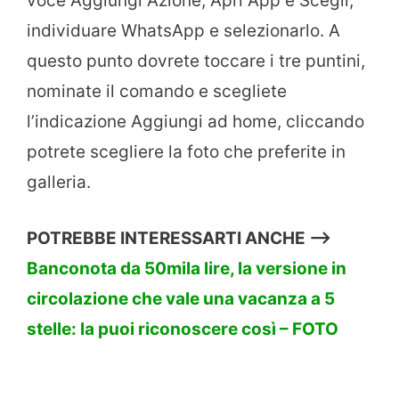
voce Aggiungi Azione, Apri App e Scegli,
individuare WhatsApp e selezionarlo. A
questo punto dovrete toccare i tre puntini,
nominate il comando e scegliete
l’indicazione Aggiungi ad home, cliccando
potrete scegliere la foto che preferite in
galleria.
POTREBBE INTERESSARTI ANCHE —>
Banconota da 50mila lire, la versione in
circolazione che vale una vacanza a 5
stelle: la puoi riconoscere così – FOTO