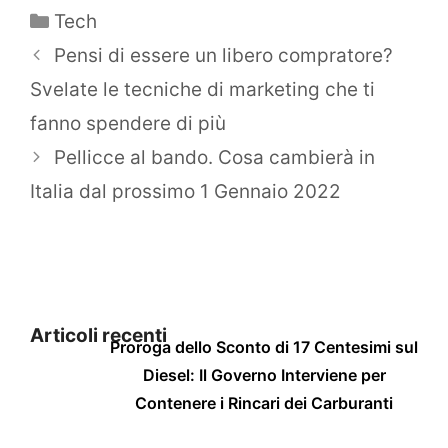
Categorie
Tech
Pensi di essere un libero compratore?
Svelate le tecniche di marketing che ti
fanno spendere di più
Pellicce al bando. Cosa cambierà in
Italia dal prossimo 1 Gennaio 2022
Articoli recenti
Proroga dello Sconto di 17 Centesimi sul
Diesel: Il Governo Interviene per
Contenere i Rincari dei Carburanti