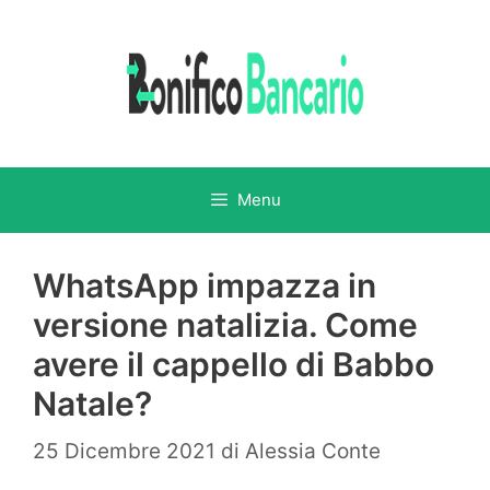
Vai
al
contenuto
Menu
WhatsApp impazza in
versione natalizia. Come
avere il cappello di Babbo
Natale?
25 Dicembre 2021
di
Alessia Conte