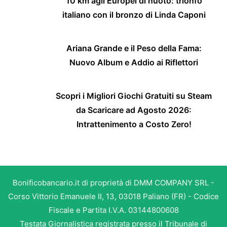
10 km agli Europei di nuoto: trionfo
italiano con il bronzo di Linda Caponi
Ariana Grande e il Peso della Fama:
Nuovo Album e Addio ai Riflettori
Scopri i Migliori Giochi Gratuiti su Steam
da Scaricare ad Agosto 2026:
Intrattenimento a Costo Zero!
Bonificobancario.it di proprietà di DMM COMPANY SRL -
Corso Vittorio Emanuele II, 13, 03018 Paliano (FR) - Codice
Fiscale e Partita I.V.A. 03144800608
Testata Giornalistica registrata presso il Tribunale di