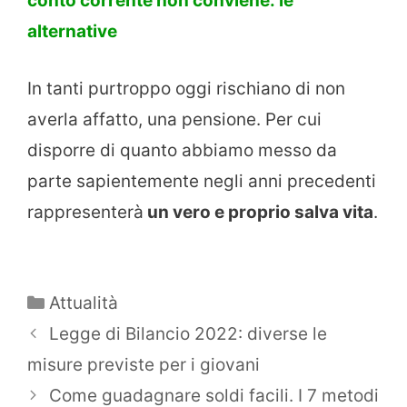
conto corrente non conviene: le
alternative
In tanti purtroppo oggi rischiano di non
averla affatto, una pensione. Per cui
disporre di quanto abbiamo messo da
parte sapientemente negli anni precedenti
rappresenterà
un vero e proprio salva vita
.
Categorie
Attualità
Legge di Bilancio 2022: diverse le
misure previste per i giovani
Come guadagnare soldi facili. I 7 metodi