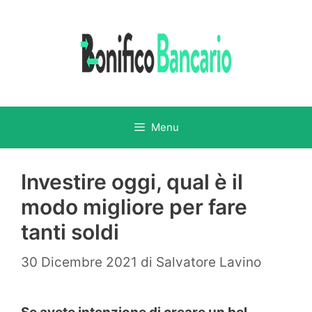
Vai
al
contenuto
Menu
Investire oggi, qual è il
modo migliore per fare
tanti soldi
30 Dicembre 2021
di
Salvatore Lavino