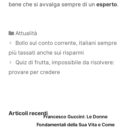
bene che si avvalga sempre di un
esperto
.
Categorie
Attualità
Bollo sul conto corrente, italiani sempre
più tassati anche sui risparmi
Quiz di frutta, impossibile da risolvere:
provare per credere
Articoli recenti
Francesco Guccini: Le Donne
Fondamentali della Sua Vita e Come