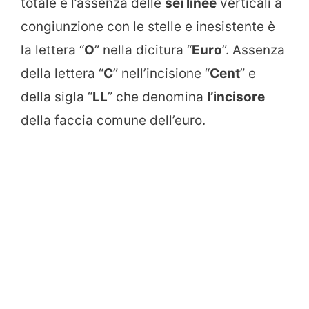
totale è l’assenza delle
sei linee
verticali a
congiunzione con le stelle e inesistente è
la lettera “
O
” nella dicitura “
Euro
”. Assenza
della lettera “
C
” nell’incisione “
Cent
” e
della sigla “
LL
” che denomina
l’incisore
della faccia comune dell’euro.