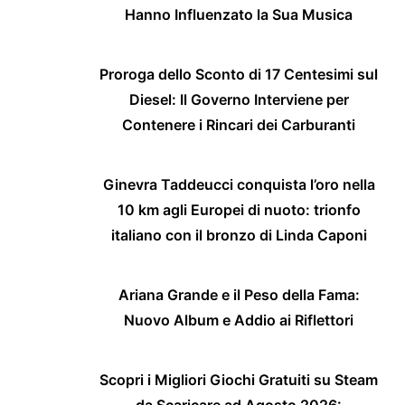
Hanno Influenzato la Sua Musica
Proroga dello Sconto di 17 Centesimi sul
Diesel: Il Governo Interviene per
Contenere i Rincari dei Carburanti
Ginevra Taddeucci conquista l’oro nella
10 km agli Europei di nuoto: trionfo
italiano con il bronzo di Linda Caponi
Ariana Grande e il Peso della Fama:
Nuovo Album e Addio ai Riflettori
Scopri i Migliori Giochi Gratuiti su Steam
da Scaricare ad Agosto 2026: