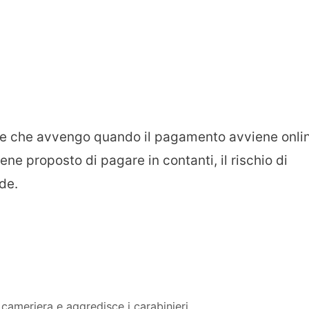
ffe che avvengo quando il pagamento avviene onli
iene proposto di pagare in contanti, il rischio di
de.
 cameriera e aggredisce i carabinieri