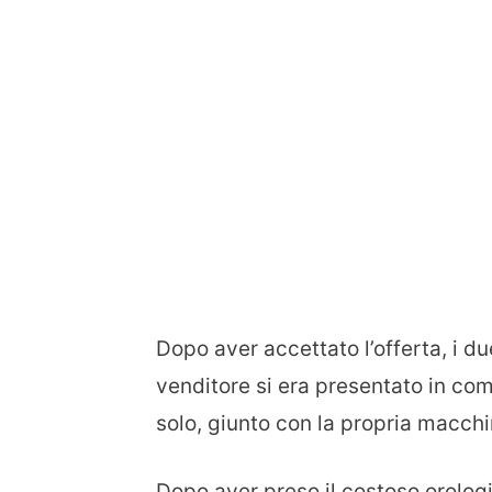
Dopo aver accettato l’offerta, i 
venditore si era presentato in co
solo, giunto con la propria macchi
Dopo aver preso il costoso orologi