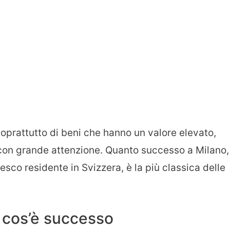
soprattutto di beni che hanno un valore elevato,
con grande attenzione. Quanto successo a Milano,
sco residente in Svizzera, è la più classica delle
: cos’è successo