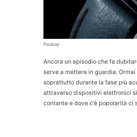
Pixabay
Ancora un episodio che fa dubitar
serve a mettere in guardia. Ormai g
soprattutto durante la fase più ac
attraverso dispositivi elettronici s
contante e dove c’è popolarità ci 