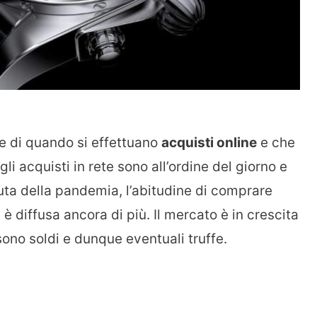
e di quando si effettuano
acquisti online
e che
li acquisti in rete sono all’ordine del giorno e
uta della pandemia, l’abitudine di comprare
i è diffusa ancora di più. Il mercato è in crescita
sono soldi e dunque eventuali truffe.