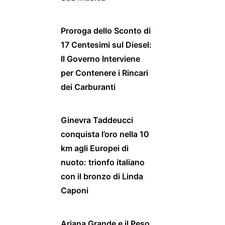
Proroga dello Sconto di
17 Centesimi sul Diesel:
Il Governo Interviene
per Contenere i Rincari
dei Carburanti
Ginevra Taddeucci
conquista l’oro nella 10
km agli Europei di
nuoto: trionfo italiano
con il bronzo di Linda
Caponi
Ariana Grande e il Peso