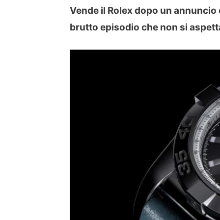
Vende il Rolex dopo un annuncio on
brutto episodio che non si aspet