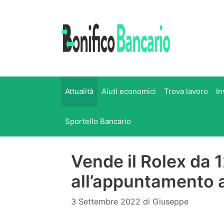
Vai
al
contenuto
Attualità
Aiuti economici
Trova lavoro
In
Sportello Bancario
Vende il Rolex da 
all’appuntamento 
3 Settembre 2022
di
Giuseppe