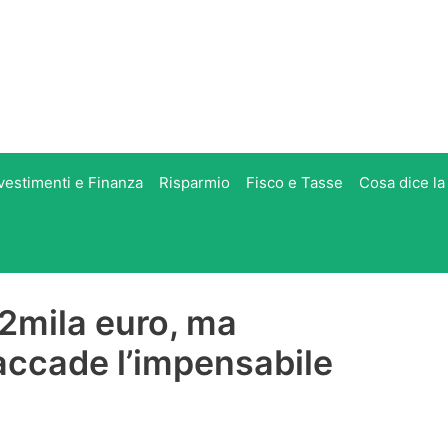
vestimenti e Finanza
Risparmio
Fisco e Tasse
Cosa dice la
12mila euro, ma
accade l’impensabile