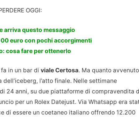
PERDERE OGGI:
 se arriva questo messaggio
600 euro con pochi accorgimenti
 cosa fare per ottenerlo
 fa in un bar di
viale Certosa
. Ma quanto avvenuto
dell’iceberg, l’atto finale. Nelle settimane
 di 24 anni, su due piattaforme di compravendita d
uncio per un Rolex Datejust. Via Whatsapp era sta
e di essere un coetaneo italiano offrendo 12.200