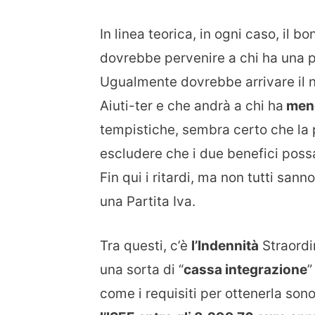
In linea teorica, in ogni caso, il 
dovrebbe pervenire a chi ha una p
Ugualmente dovrebbe arrivare il
Aiuti-ter e che andrà a chi ha
meno
tempistiche, sembra certo che la 
escludere che i due benefici poss
Fin qui i ritardi, ma non tutti san
una Partita Iva.
Tra questi, c’è
l’Indennità
Straordin
una sorta di “
cassa integrazione
”
come i requisiti per ottenerla son