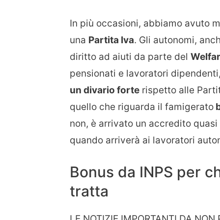
In più occasioni, abbiamo avuto m
una
Partita Iva
. Gli autonomi, an
diritto ad aiuti da parte del
Welfar
pensionati e lavoratori dipendenti,
un divario forte
rispetto alle Part
quello che riguarda il famigerato
b
non, è arrivato un accredito qua
quando arriverà ai lavoratori auto
Bonus da INPS per chi 
tratta
LE NOTIZIE IMPORTANTI DA NON 