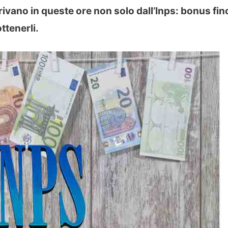
rrivano in queste ore non solo dall’Inps: bonus fin
ttenerli.