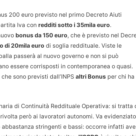
bonus 200 euro previsto nel primo Decreto Aiuti
artita Iva con
redditi sotto i 35mila euro
.
 nuovo
bonus da 150 euro
, che è previsto nel Decr
 di 20mila euro
di soglia reddituale. Viste le
palla passerà al nuovo governo e non si può
ano essere corrisposti in contemporanea o quasi.
no che sono previsti dall’INPS
altri Bonus
per chi ha
aria di Continuità Reddituale Operativa: si tratta 
 rivolta però ai lavoratori autonomi. Va evidenziato
o abbastanza stringenti e bassi: occorre infatti ave