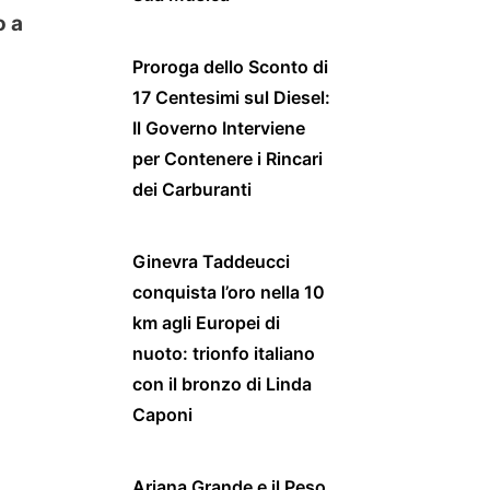
o a
Proroga dello Sconto di
17 Centesimi sul Diesel:
Il Governo Interviene
per Contenere i Rincari
dei Carburanti
Ginevra Taddeucci
conquista l’oro nella 10
km agli Europei di
nuoto: trionfo italiano
con il bronzo di Linda
Caponi
Ariana Grande e il Peso