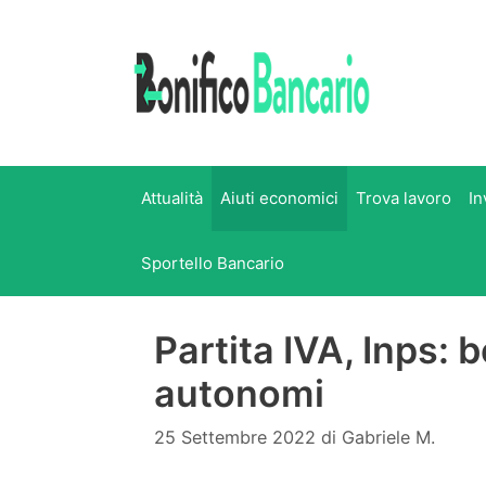
Vai
al
contenuto
Attualità
Aiuti economici
Trova lavoro
In
Sportello Bancario
Partita IVA, Inps: 
autonomi
25 Settembre 2022
di
Gabriele M.