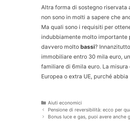
Altra forma di sostegno riservata a
non sono in molti a sapere che an
Ma quali sono i requisiti per otte
indubbiamente molto importante pe
davvero molto
bassi
? Innanzitutt
immobiliare entro 30 mila euro, un
familiare di 6mila euro. La misura è
Europea o extra UE, purché abbia
Categorie
Aiuti economici
Pensione di reversibilità: ecco per 
Bonus luce e gas, puoi avere anche gli