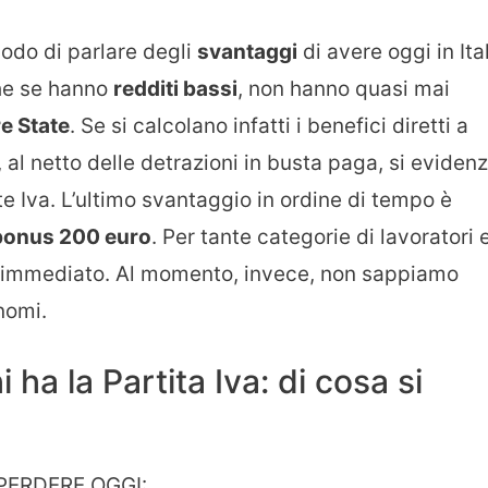
odo di parlare degli
svantaggi
di avere oggi in Ita
che se hanno
redditi bassi
, non hanno quasi mai
e State
. Se si calcolano infatti i benefici diretti a
 al netto delle detrazioni in busta paga, si evidenz
ite Iva. L’ultimo svantaggio in ordine di tempo è
onus 200 euro
. Per tante categorie di lavoratori 
si immediato. Al momento, invece, non sappiamo
nomi.
ha la Partita Iva: di cosa si
PERDERE OGGI: