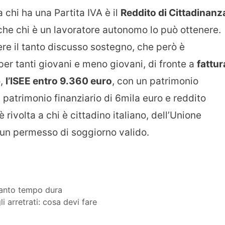
 chi ha una Partita IVA è il
Reddito di Cittadinanz
che chi è un lavoratore autonomo lo può ottenere.
nere il tanto discusso sostegno, che però è
r tanti giovani e meno giovani, di fronte a
fattur
o,
l’ISEE entro 9.360 euro
, con un patrimonio
 patrimonio finanziario di 6mila euro e reddito
 rivolta a chi è cittadino italiano, dell’Unione
 un permesso di soggiorno valido.
quanto tempo dura
 arretrati: cosa devi fare