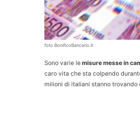
foto BonificoBancario.it
Sono varie le
misure messe in cam
caro vita che sta colpendo durante 
milioni di italiani stanno trovand