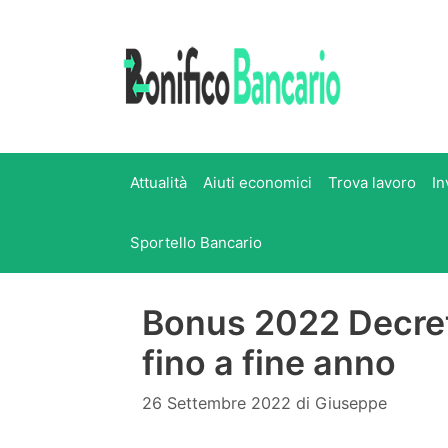
Vai
al
contenuto
Attualità
Aiuti economici
Trova lavoro
In
Sportello Bancario
Bonus 2022 Decret
fino a fine anno
26 Settembre 2022
di
Giuseppe