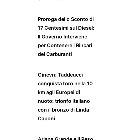
Proroga dello Sconto di
17 Centesimi sul Diesel:
Il Governo Interviene
per Contenere i Rincari
dei Carburanti
Ginevra Taddeucci
conquista l’oro nella 10
km agli Europei di
nuoto: trionfo italiano
con il bronzo di Linda
Caponi
Ariana Grande e il Peso