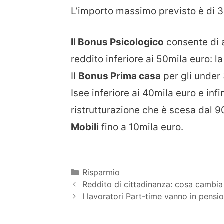
L’importo massimo previsto è di 3
Il Bonus Psicologico
consente di a
reddito inferiore ai 50mila euro: 
Il
Bonus Prima casa
per gli under
Isee inferiore ai 40mila euro e infin
ristrutturazione che è scesa dal 9
Mobili
fino a 10mila euro.
Categorie
Risparmio
Reddito di cittadinanza: cosa cambi
I lavoratori Part-time vanno in pensi