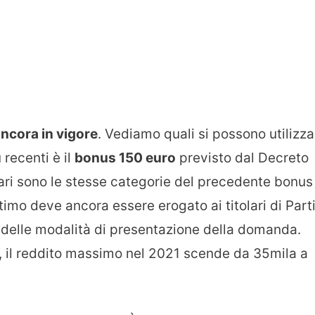
ancora in vigore
. Vediamo quali si possono utilizza
 recenti è il
bonus 150 euro
previsto dal Decreto
ciari sono le stesse categorie del precedente bonus
timo deve ancora essere erogato ai titolari di Part
e delle modalità di presentazione della domanda.
ò, il reddito massimo nel 2021 scende da 35mila a