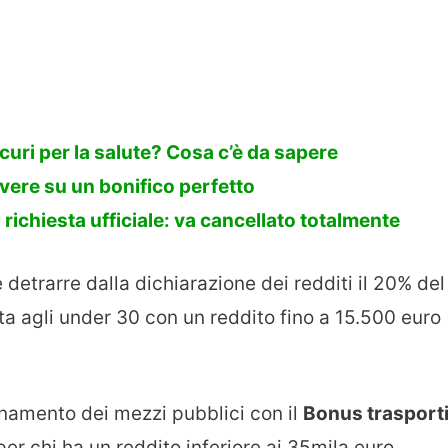
uri per la salute? Cosa c’è da sapere
vere su un bonifico perfetto
a richiesta ufficiale: va cancellato totalmente
e detrarre dalla dichiarazione dei redditi il 20% del
olta agli under 30 con un reddito fino a 15.500 euro
namento dei mezzi pubblici con il
Bonus trasport
er chi ha un reddito inferiore ai 35mila euro.