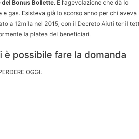
e del Bonus Bollette
. È l’agevolazione che dà lo
ce e gas. Esisteva già lo scorso anno per chi aveva
ato a 12mila nel 2015, con il Decreto Aiuti ter il tet
iormente la platea dei beneficiari.
 è possibile fare la domanda
PERDERE OGGI: