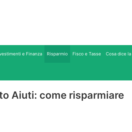
vestimenti e Finanza
Risparmio
Fisco e Tasse
Cosa dice la
o Aiuti: come risparmiare