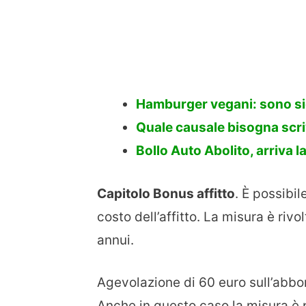
Hamburger vegani: sono sic
Quale causale bisogna scri
Bollo Auto Abolito, arriva l
Capitolo Bonus affitto
. È possibil
costo dell’affitto. La misura è riv
annui.
Agevolazione di 60 euro sull’abbo
Anche in questo caso la misura è p