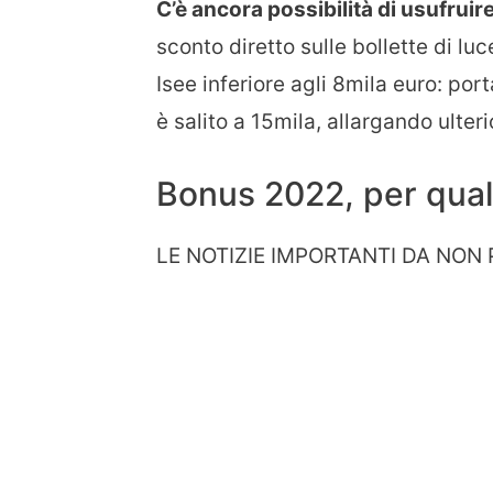
C’è ancora possibilità di usufruir
sconto diretto sulle bollette di lu
Isee inferiore agli 8mila euro: port
è salito a 15mila, allargando ulter
Bonus 2022, per quali
LE NOTIZIE IMPORTANTI DA NON 