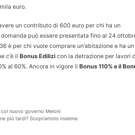
mila euro.
vere un contributo di 600 euro per chi ha un
la domanda può essere presentata fino al 24 ottobr
 36 è per chi vuole comprare un’abitazione e ha un
e c’è il
Bonus Edilizi
con la detrazione per lavori d
0% al 60%. Ancora in vigore il
Bonus 110% e il Bon
a col nuovo governo Meloni
one più tardi? Scopriamolo insieme