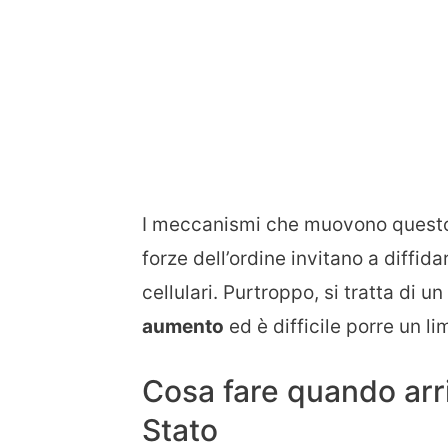
I meccanismi che muovono questo ti
forze dell’ordine invitano a diffida
cellulari. Purtroppo, si tratta di 
aumento
ed è difficile porre un lim
Cosa fare quando arri
Stato