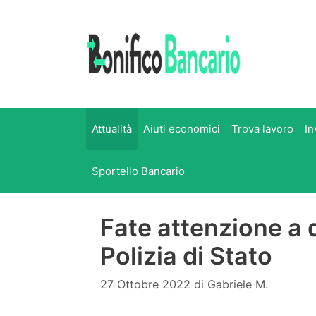
Vai
al
contenuto
Attualità
Aiuti economici
Trova lavoro
In
Sportello Bancario
Fate attenzione a 
Polizia di Stato
27 Ottobre 2022
di
Gabriele M.