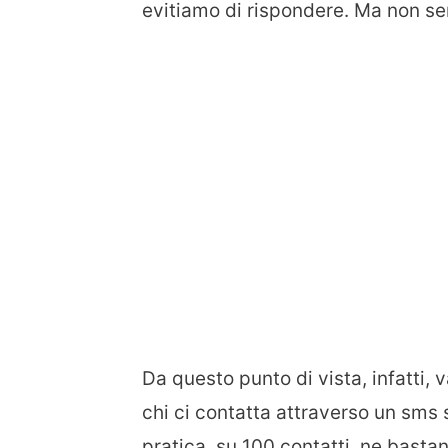
evitiamo di rispondere. Ma non se
Da questo punto di vista, infatti,
chi ci contatta attraverso un sms 
pratica, su 100 contatti, ne basta