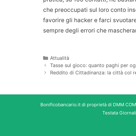
che preoccupati sul loro conto in
favorire gli hacker e farci svuota
sempre degli errori che mascheran
Categorie
Attualità
Tasse sul gioco: quanto paghi per o
Reddito di Cittadinanza: la città col r
Bonificobancario.it di proprietà di DMM COM
Testata Giornal