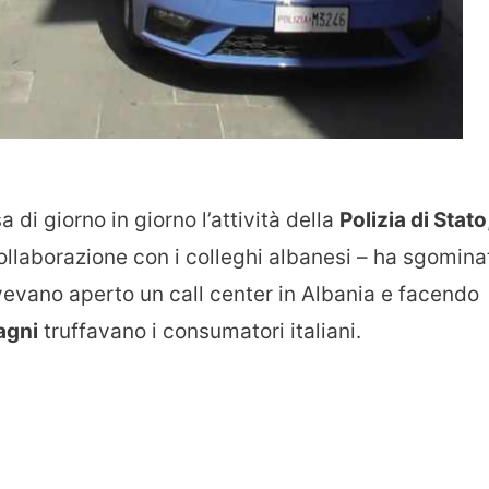
a di giorno in giorno l’attività della
Polizia di Stato
collaborazione con i colleghi albanesi – ha sgomina
avevano aperto un call center in Albania e facendo
agni
truffavano i consumatori italiani.