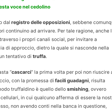
esta voce nel cedolino
o dal
registro delle opposizioni
, sebbene comunq
ri continuino ad arrivare. Per tale ragione, anche 
traverso i propri canali social, per invitare a
a di approccio, dietro la quale si nasconde nella
un tentativo di
truffa
.
sta “
cascarci
” la prima volta per poi non riuscire 
occio, con la promessa di
facili guadagni
, risulta
odo truffaldino è quello dello
smishing
, ovvero
 cellulari, in cui qualcuno afferma di essere la nost
sso, non avendo conti nella banca in questione,