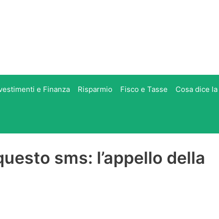
vestimenti e Finanza
Risparmio
Fisco e Tasse
Cosa dice la
questo sms: l’appello della