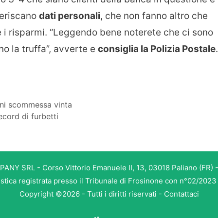
seriscano
dati personali
, che non fanno altro che
re i risparmi. “Leggendo bene noterete che ci sono
o la truffa”, avverte e
consiglia la Polizia Postale
.
gni scommessa vinta
ecord di furbetti
PANY SRL - Corso Vittorio Emanuele II, 13, 03018 Paliano (FR) -
istica registrata presso il Tribunale di Frosinone con n°02/202
Copyright ©2026 - Tutti i diritti riservati -
Contattaci