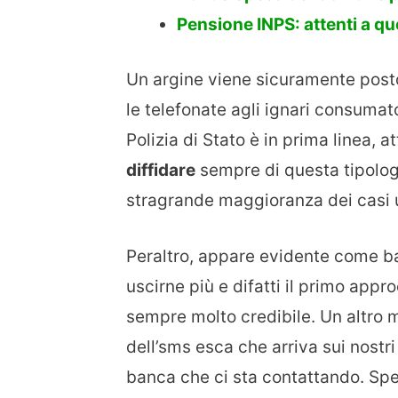
Pensione INPS: attenti a qu
Un argine viene sicuramente post
le telefonate agli ignari consumato
Polizia di Stato è in prima linea, at
diffidare
sempre di questa tipologi
stragrande maggioranza dei casi 
Peraltro, appare evidente come ba
uscirne più e difatti il primo appr
sempre molto credibile. Un altro m
dell’sms esca che arriva sui nostri
banca che ci sta contattando. Spe