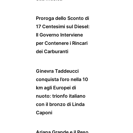
Proroga dello Sconto di
17 Centesimi sul Diesel:
Il Governo Interviene
per Contenere i Rincari
dei Carburanti
Ginevra Taddeucci
conquista l’oro nella 10
km agli Europei di
nuoto: trionfo italiano
con il bronzo di Linda
Caponi
Ariana Grande e il Peso