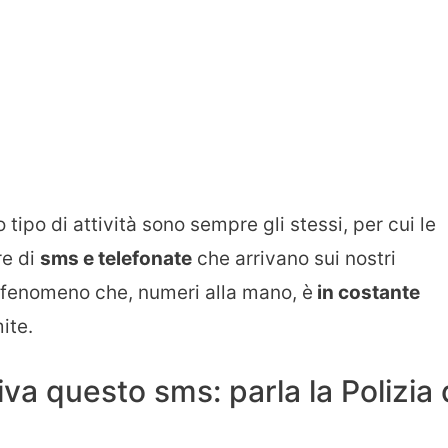
po di attività sono sempre gli stessi, per cui le
re di
sms e telefonate
che arrivano sui nostri
un fenomeno che, numeri alla mano, è
in costante
ite.
va questo sms: parla la Polizia 