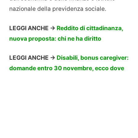
nazionale della previdenza sociale.
LEGGI ANCHE ->
Reddito di cittadinanza,
nuova proposta: chi ne ha diritto
LEGGI ANCHE ->
Disabili, bonus caregiver:
domande entro 30 novembre, ecco dove