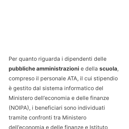
Per quanto riguarda i dipendenti delle
pubbliche amministrazioni
e della
scuola
,
compreso il personale ATA, il cui stipendio
è gestito dal sistema informatico del
Ministero dell’economia e delle finanze
(NOIPA), i beneficiari sono individuati
tramite confronti tra Ministero
dell’economia e delle finanze e Istituto