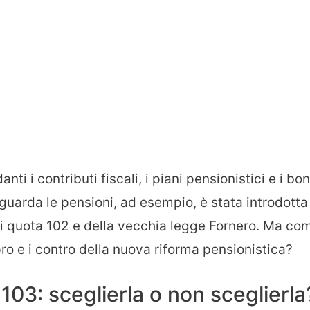
i i contributi fiscali, i piani pensionistici e i bo
riguarda le pensioni, ad esempio, è stata introdotta
 di quota 102 e della vecchia legge Fornero. Ma co
ro e i contro della nuova riforma pensionistica?
103: sceglierla o non sceglierla