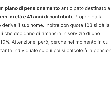
 un
piano di pensionamento
anticipato destinato a
anni di età e 41 anni di contributi
. Proprio dalla
 deriva il suo nome. Inoltre con quota 103 si dà la
ili che decidano di rimanere in servizio di uno
l 10%. Attenzione, però, perché nel momento in cui 
ntante individuale su cui poi si calcolerà la pensio