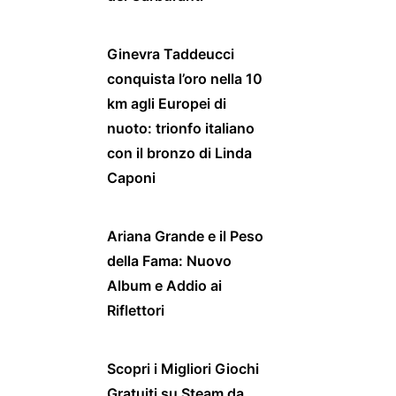
Ginevra Taddeucci
conquista l’oro nella 10
km agli Europei di
nuoto: trionfo italiano
con il bronzo di Linda
Caponi
Ariana Grande e il Peso
della Fama: Nuovo
Album e Addio ai
Riflettori
Scopri i Migliori Giochi
Gratuiti su Steam da