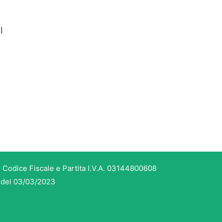
l
 Codice Fiscale e Partita I.V.A. 03144800608
3 del 03/03/2023