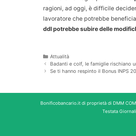
ragioni, ad oggi, è difficile decid
lavoratore che potrebbe beneficia
ddl potrebbe subire delle modifi
Categorie
Attualità
Badanti e colf, le famiglie rischiano
Se ti hanno respinto il Bonus INPS 2
Bonificobancario.it di proprietà di DMM COM
Testata Giornal