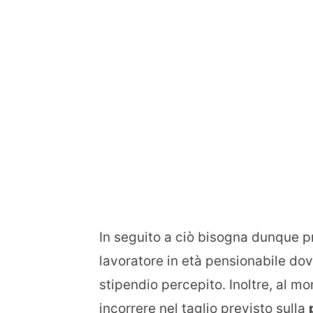
In seguito a ciò bisogna dunque pr
lavoratore in età pensionabile do
stipendio percepito. Inoltre, al mo
incorrere nel taglio previsto sulla