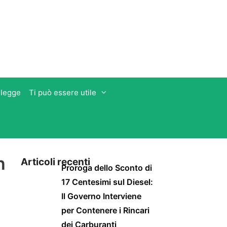
 legge
Ti può essere utile
n
Articoli recenti
Proroga dello Sconto di
17 Centesimi sul Diesel:
Il Governo Interviene
per Contenere i Rincari
dei Carburanti