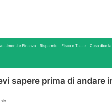
vestimenti e Finanza
Risparmio
Fisco e Tasse
Cosa dice la
vi sapere prima di andare i
onio