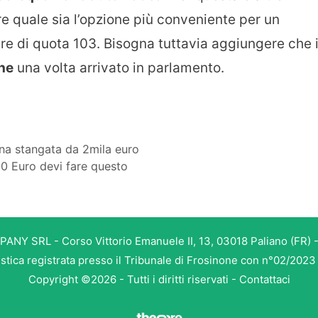
ere quale sia l’opzione più conveniente per un
re di quota 103. Bisogna tuttavia aggiungere che i
che
una volta arrivato in parlamento.
 una stangata da 2mila euro
00 Euro devi fare questo
PANY SRL - Corso Vittorio Emanuele II, 13, 03018 Paliano (FR) -
istica registrata presso il Tribunale di Frosinone con n°02/202
Copyright ©2026 - Tutti i diritti riservati -
Contattaci