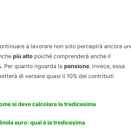
continuare a lavorare non solo percepirà ancora un
anche
più alto
poiché comprenderà anche il
%
. Per quanto riguarda la
pensione
, invece, essa
metterà di versare quasi il 10% dei contributi
come si deve calcolare la tredicesima
3mila euro: qual è la tredicesima