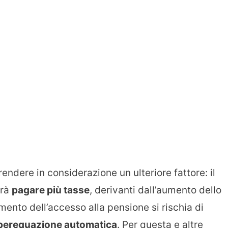
endere in considerazione un ulteriore fattore: il
vrà
pagare più tasse
, derivanti dall’aumento dello
mento dell’accesso alla pensione si rischia di
perequazione automatica
. Per questa e altre