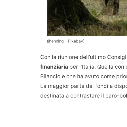
(jhenning – Pixabay)
Con la riunione dell’ultimo Consigl
finanziaria
per l’Italia. Quella co
Bilancio e che ha avuto come prior
La maggior parte dei fondi a disp
destinata a contrastare il caro-bol