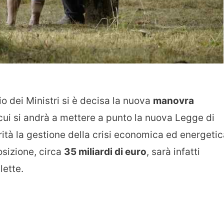
io dei Ministri si è decisa la nuova
manovra
n cui si andrà a mettere a punto la nuova Legge di
ità la gestione della crisi economica ed energetic
osizione, circa
35 miliardi di euro
, sarà infatti
lette.