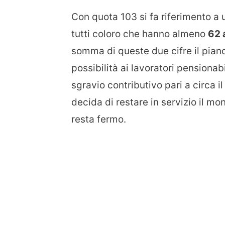
Con quota 103 si fa riferimento a
tutti coloro che hanno almeno
62 
somma di queste due cifre il piano
possibilità ai lavoratori pensionab
sgravio contributivo pari a circa i
decida di restare in servizio il mo
resta fermo.