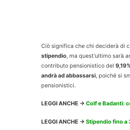
Ciò significa che chi deciderà di 
stipendio
, ma quest’ultimo sarà 
contributo pensionistico del
9,19
andrà ad abbassarsi
, poiché si s
pensionistici.
LEGGI ANCHE ->
Colf e Badanti: 
LEGGI ANCHE ->
Stipendio fino a 