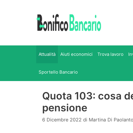
Vai
al
contenuto
Attualità
Aiuti economici
Trova lavoro
In
Sportello Bancario
Quota 103: cosa de
pensione
6 Dicembre 2022
di
Martina Di Paolant