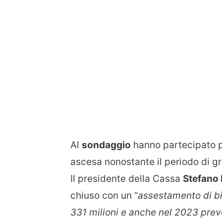
Al
sondaggio
hanno partecipato p
ascesa nonostante il periodo di 
Il presidente della Cassa
Stefano D
chiuso con un “
assestamento di bi
331 milioni e anche nel 2023 prev