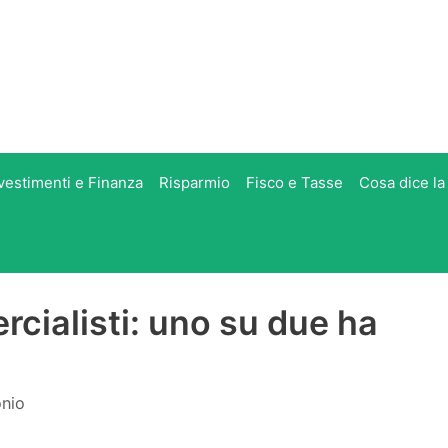
vestimenti e Finanza
Risparmio
Fisco e Tasse
Cosa dice la
cialisti: uno su due ha
onio