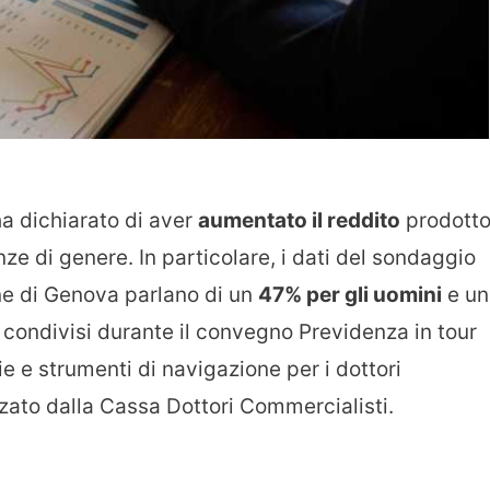
a dichiarato di aver
aumentato il reddito
prodott
ze di genere. In particolare, i dati del sondaggio
ne di Genova parlano di un
47% per gli uomini
e un
ti condivisi durante il convegno Previdenza in tour
e e strumenti di navigazione per i dottori
zato dalla Cassa Dottori Commercialisti.