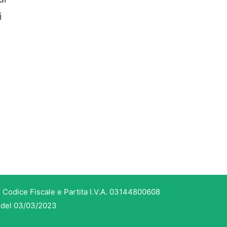
i
 Codice Fiscale e Partita I.V.A. 03144800608
3 del 03/03/2023