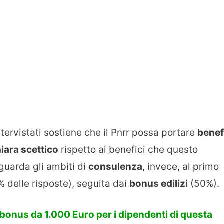
ntervistati sostiene che il Pnrr possa portare
benef
iara scettico
rispetto ai benefici che questo
guarda gli ambiti di
consulenza
, invece, al primo
 delle risposte), seguita dai
bonus edilizi
(50%).
bonus da 1.000 Euro per i dipendenti di questa