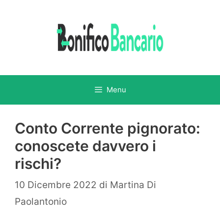
Vai
al
contenuto
Menu
Conto Corrente pignorato:
conoscete davvero i
rischi?
10 Dicembre 2022
di
Martina Di
Paolantonio