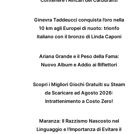
Contenere i Rincari dei Carburanti
Ginevra Taddeucci conquista l’oro nella
10 km agli Europei di nuoto: trionfo
italiano con il bronzo di Linda Caponi
Ariana Grande e il Peso della Fama:
Nuovo Album e Addio ai Riflettori
Scopri i Migliori Giochi Gratuiti su Steam
da Scaricare ad Agosto 2026:
Intrattenimento a Costo Zero!
Maranza: Il Razzismo Nascosto nel
Linguaggio e l’Importanza di Evitare il