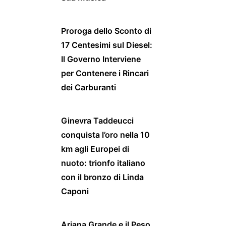
Proroga dello Sconto di
17 Centesimi sul Diesel:
Il Governo Interviene
per Contenere i Rincari
dei Carburanti
Ginevra Taddeucci
conquista l’oro nella 10
km agli Europei di
nuoto: trionfo italiano
con il bronzo di Linda
Caponi
Ariana Grande e il Peso