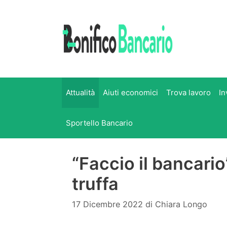
Vai
al
contenuto
Attualità
Aiuti economici
Trova lavoro
In
Sportello Bancario
“Faccio il bancari
truffa
17 Dicembre 2022
di
Chiara Longo