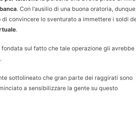
 banca
. Con l’ausilio di una buona oratoria, dunque
to di convincere lo sventurato a immettere i soldi d
rtuale
.
 è fondata sul fatto che tale operazione gli avrebbe
.
e sottolineato che gran parte dei raggirati sono
minciato a sensibilizzare la gente su questo