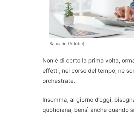
Bancario (Adobe)
Non è di certo la prima volta, orma
effetti, nel corso del tempo, ne s
orchestrate.
Insomma, al giorno d’oggi, bisogna
quotidiana, bensì anche quando si 