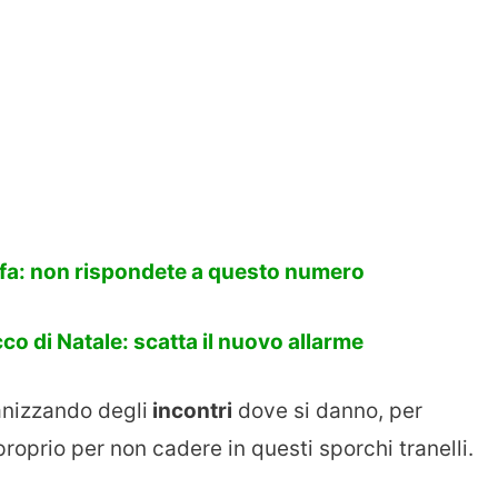
ffa: non rispondete a questo numero
cco di Natale: scatta il nuovo allarme
anizzando degli
incontri
dove si danno, per
proprio per non cadere in questi sporchi tranelli.