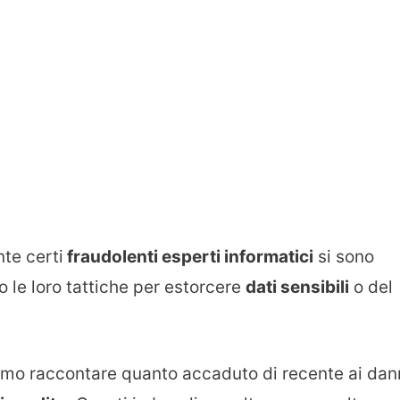
nte certi
fraudolenti esperti informatici
si sono
o le loro tattiche per estorcere
dati sensibili
o del
mmo raccontare quanto accaduto di recente ai dan