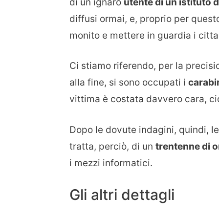
di un ignaro
utente di un istituto d
diffusi ormai, e, proprio per ques
monito e mettere in guardia i citta
Ci stiamo riferendo, per la precis
alla fine, si sono occupati i
carabin
vittima è costata davvero cara, c
Dopo le dovute indagini, quindi, l
tratta, perciò, di un
trentenne di 
i mezzi informatici.
Gli altri dettagli