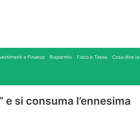
vestimenti e Finanza
Risparmio
Fisco e Tasse
Cosa dice la
o” e si consuma l’ennesima