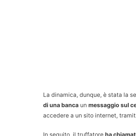
La dinamica, dunque, è stata la se
di una banca
un
messaggio sul ce
accedere a un sito internet, trami
In seguito, il truffatore
ha chiamat