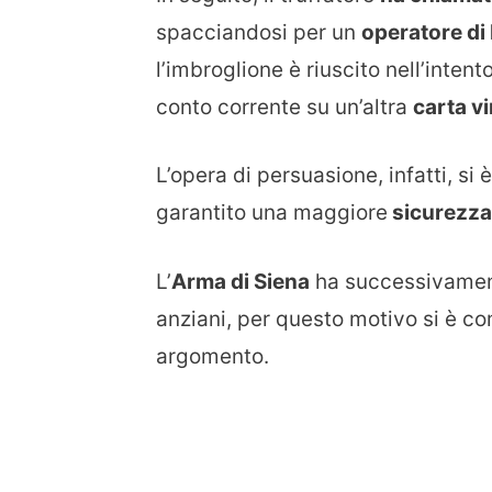
spacciandosi per un
operatore di
l’imbroglione è riuscito nell’inten
conto corrente su un’altra
carta vi
L’opera di persuasione, infatti, si
garantito una maggiore
sicurezza
L’
Arma di Siena
ha successivament
anziani, per questo motivo si è co
argomento.