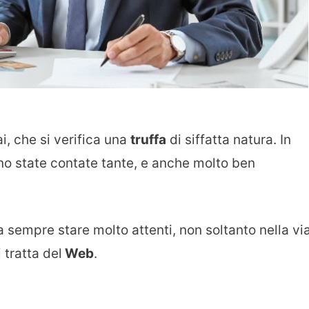
i, che si verifica una
truffa
di siffatta natura. In
ono state contate tante, e anche molto ben
 sempre stare molto attenti, non soltanto nella vi
tratta del
Web
.