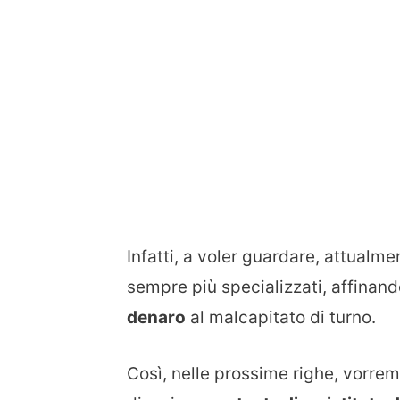
Infatti, a voler guardare, attualme
sempre più specializzati, affinand
denaro
al malcapitato di turno.
Così, nelle prossime righe, vorre