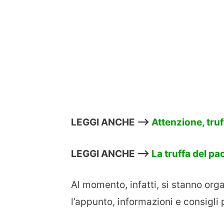
LEGGI ANCHE –>
Attenzione, tru
LEGGI ANCHE –>
La truffa del pa
Al momento, infatti, si stanno org
l’appunto, informazioni e consigli 