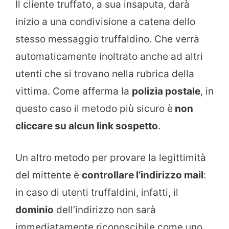
Il cliente truffato, a sua insaputa, darà
inizio a una condivisione a catena dello
stesso messaggio truffaldino. Che verrà
automaticamente inoltrato anche ad altri
utenti che si trovano nella rubrica della
vittima. Come afferma la
polizia postale
, in
questo caso il metodo più sicuro è
non
cliccare su alcun link sospetto
.
Un altro metodo per provare la legittimità
del mittente è
controllare l’indirizzo mail
:
in caso di utenti truffaldini, infatti, il
dominio
dell’indirizzo non sarà
immediatamente riconoscibile come uno