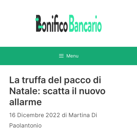
Vai
al
contenuto
Menu
La truffa del pacco di
Natale: scatta il nuovo
allarme
16 Dicembre 2022
di
Martina Di
Paolantonio