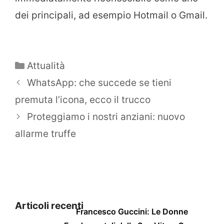
dei principali, ad esempio Hotmail o Gmail.
Categorie
Attualità
WhatsApp: che succede se tieni
premuta l’icona, ecco il trucco
Proteggiamo i nostri anziani: nuovo
allarme truffe
Articoli recenti
Francesco Guccini: Le Donne