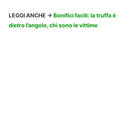
LEGGI ANCHE ->
Bonifici facili: la truffa è
dietro l’angolo, chi sono le vittime