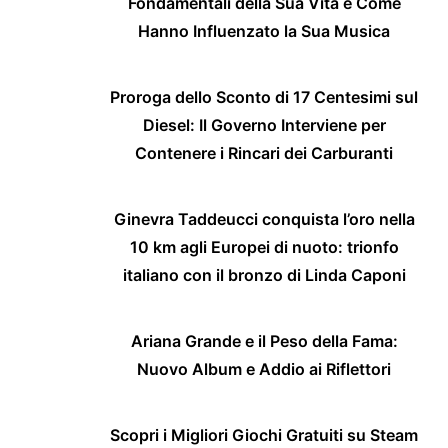
Fondamentali della Sua Vita e Come
Hanno Influenzato la Sua Musica
Proroga dello Sconto di 17 Centesimi sul
Diesel: Il Governo Interviene per
Contenere i Rincari dei Carburanti
Ginevra Taddeucci conquista l’oro nella
10 km agli Europei di nuoto: trionfo
italiano con il bronzo di Linda Caponi
Ariana Grande e il Peso della Fama:
Nuovo Album e Addio ai Riflettori
Scopri i Migliori Giochi Gratuiti su Steam