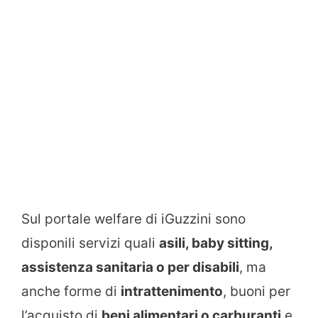
Sul portale welfare di iGuzzini sono
disponili servizi quali
asili, baby sitting,
assistenza sanitaria o per disabili
, ma
anche forme di
intrattenimento
, buoni per
l’acquisto di
beni alimentari o carburanti
e