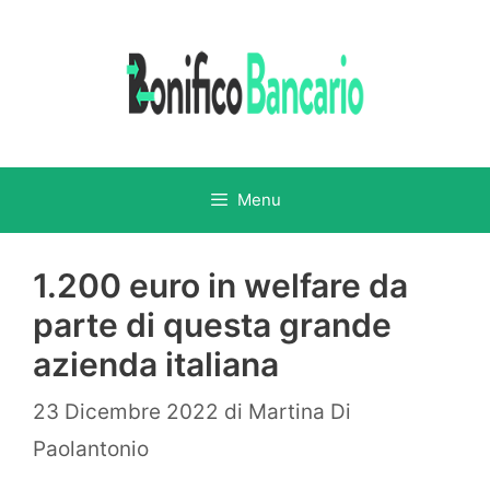
Vai
al
contenuto
Menu
1.200 euro in welfare da
parte di questa grande
azienda italiana
23 Dicembre 2022
di
Martina Di
Paolantonio