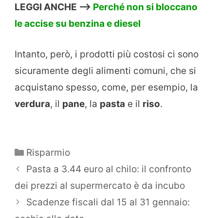
LEGGI ANCHE –>
Perché non si bloccano
le accise su benzina e diesel
Intanto, però, i prodotti più costosi ci sono
sicuramente degli alimenti comuni, che si
acquistano spesso, come, per esempio, la
verdura
, il
pane
, la
pasta
e il
riso
.
Categorie
Risparmio
Pasta a 3.44 euro al chilo: il confronto
dei prezzi al supermercato è da incubo
Scadenze fiscali dal 15 al 31 gennaio: