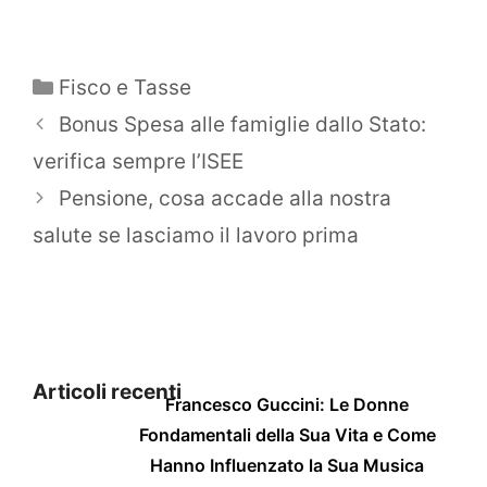
Categorie
Fisco e Tasse
Bonus Spesa alle famiglie dallo Stato:
verifica sempre l’ISEE
Pensione, cosa accade alla nostra
salute se lasciamo il lavoro prima
Articoli recenti
Francesco Guccini: Le Donne
Fondamentali della Sua Vita e Come
Hanno Influenzato la Sua Musica