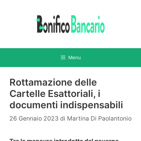
Vai
al
contenuto
Menu
Rottamazione delle
Cartelle Esattoriali, i
documenti indispensabili
26 Gennaio 2023
di
Martina Di Paolantonio