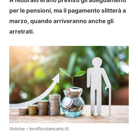
A febbraio erano previsti gli adeguamenti
per le pensioni, ma il pagamento slitterà a
marzo, quando arriveranno anche gli
arretrati.
(Adobe – bonificobancario.it)