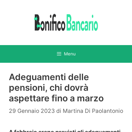
Vai
al
contenuto
Menu
Adeguamenti delle
pensioni, chi dovrà
aspettare fino a marzo
29 Gennaio 2023
di
Martina Di Paolantonio