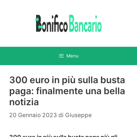
Vai
al
contenuto
Menu
300 euro in più sulla busta
paga: finalmente una bella
notizia
20 Gennaio 2023
di
Giuseppe