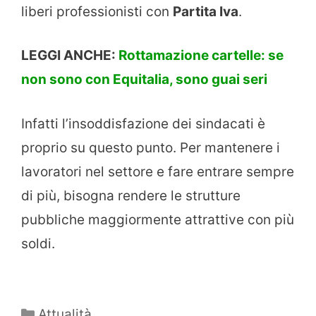
liberi professionisti con
Partita Iva
.
LEGGI ANCHE:
Rottamazione cartelle: se
non sono con Equitalia, sono guai seri
Infatti l’insoddisfazione dei sindacati è
proprio su questo punto. Per mantenere i
lavoratori nel settore e fare entrare sempre
di più, bisogna rendere le strutture
pubbliche maggiormente attrattive con più
soldi.
Categorie
Attualità