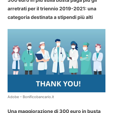
300 euro in più sulla busta paga più gli
arretrati per il triennio 2019-2021: una
categoria destinata a stipendi più alti
Adobe – Bonificobancario.it
Una maggiorazione di 300 euro in busta