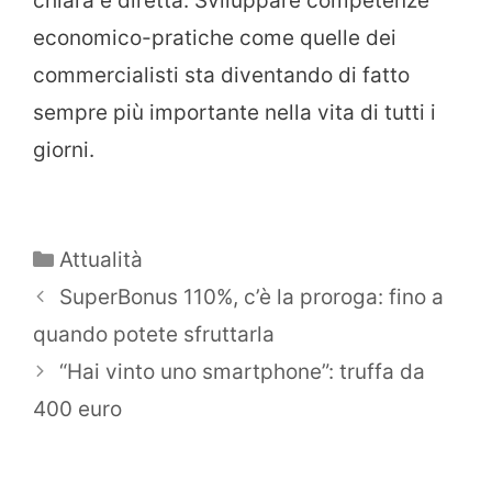
chiara e diretta. Sviluppare competenze
economico-pratiche come quelle dei
commercialisti sta diventando di fatto
sempre più importante nella vita di tutti i
giorni.
Categorie
Attualità
SuperBonus 110%, c’è la proroga: fino a
quando potete sfruttarla
“Hai vinto uno smartphone”: truffa da
400 euro