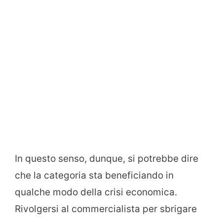
In questo senso, dunque, si potrebbe dire
che la categoria sta beneficiando in
qualche modo della crisi economica.
Rivolgersi al commercialista per sbrigare