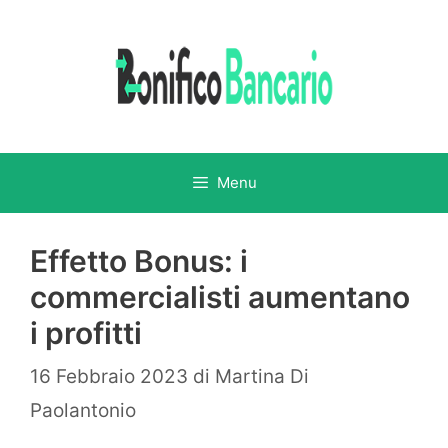
Vai
al
contenuto
Menu
Effetto Bonus: i
commercialisti aumentano
i profitti
16 Febbraio 2023
di
Martina Di
Paolantonio