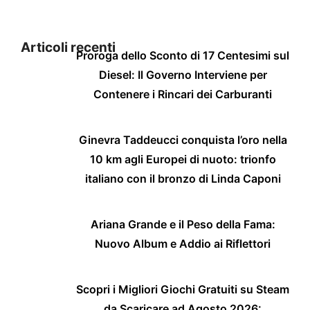
Articoli recenti
Proroga dello Sconto di 17 Centesimi sul
Diesel: Il Governo Interviene per
Contenere i Rincari dei Carburanti
Ginevra Taddeucci conquista l’oro nella
10 km agli Europei di nuoto: trionfo
italiano con il bronzo di Linda Caponi
Ariana Grande e il Peso della Fama:
Nuovo Album e Addio ai Riflettori
Scopri i Migliori Giochi Gratuiti su Steam
da Scaricare ad Agosto 2026: