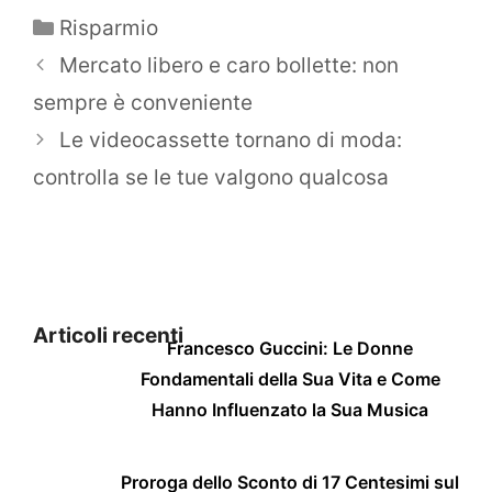
Categorie
Risparmio
Mercato libero e caro bollette: non
sempre è conveniente
Le videocassette tornano di moda:
controlla se le tue valgono qualcosa
Articoli recenti
Francesco Guccini: Le Donne
Fondamentali della Sua Vita e Come
Hanno Influenzato la Sua Musica
Proroga dello Sconto di 17 Centesimi sul