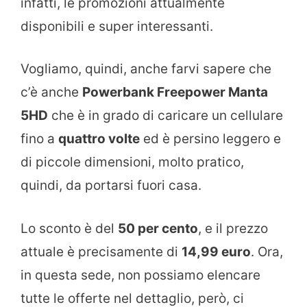
infatti, le promozioni attualmente
disponibili e super interessanti.
Vogliamo, quindi, anche farvi sapere che
c’è anche
Powerbank Freepower Manta
5HD
che è in grado di caricare un cellulare
fino a
quattro volte
ed è persino leggero e
di piccole dimensioni, molto pratico,
quindi, da portarsi fuori casa.
Lo sconto è del
50 per cento
, e il prezzo
attuale è precisamente di
14,99 euro
. Ora,
in questa sede, non possiamo elencare
tutte le offerte nel dettaglio, però, ci