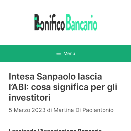
Vai
al
contenuto
Menu
Intesa Sanpaolo lascia
l’ABI: cosa significa per gli
investitori
5 Marzo 2023
di
Martina Di Paolantonio