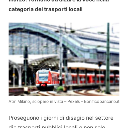
categoria dei trasporti locali
Atm Milano, sciopero in vista – Pexels – Bonificobancario.it
Proseguono i giorni di disagio nel settore
die trasporti pubblici locali e non solo.