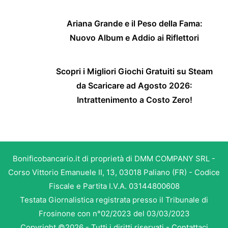
Ariana Grande e il Peso della Fama:
Nuovo Album e Addio ai Riflettori
Scopri i Migliori Giochi Gratuiti su Steam
da Scaricare ad Agosto 2026:
Intrattenimento a Costo Zero!
Bonificobancario.it di proprietà di DMM COMPANY SRL -
Corso Vittorio Emanuele II, 13, 03018 Paliano (FR) - Codice
Fiscale e Partita I.V.A. 03144800608
Testata Giornalistica registrata presso il Tribunale di
Frosinone con n°02/2023 del 03/03/2023
Copyright ©2026 - Tutti i diritti riservati -
Contattaci