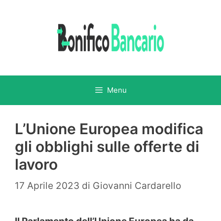
Vai
al
contenuto
Menu
L’Unione Europea modifica
gli obblighi sulle offerte di
lavoro
17 Aprile 2023
di
Giovanni Cardarello