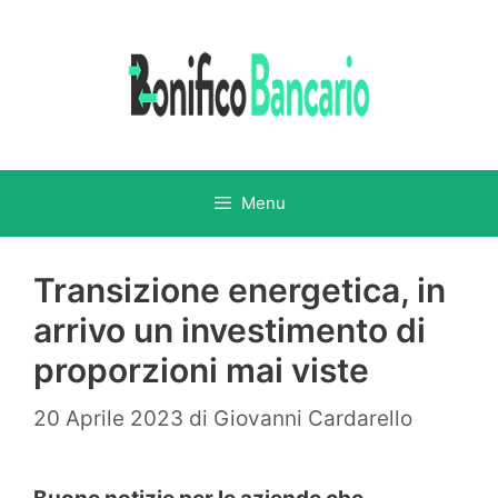
Vai
al
contenuto
Menu
Transizione energetica, in
arrivo un investimento di
proporzioni mai viste
20 Aprile 2023
di
Giovanni Cardarello