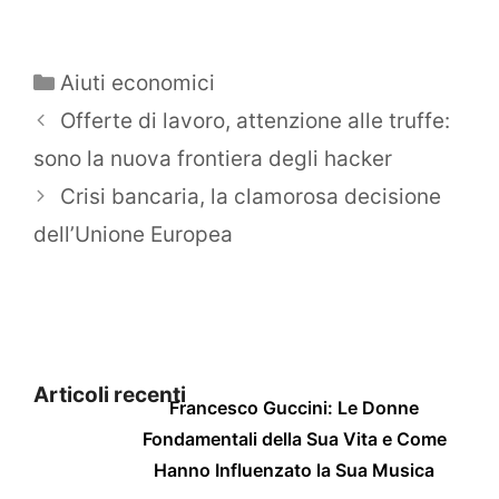
Categorie
Aiuti economici
Offerte di lavoro, attenzione alle truffe:
sono la nuova frontiera degli hacker
Crisi bancaria, la clamorosa decisione
dell’Unione Europea
Articoli recenti
Francesco Guccini: Le Donne
Fondamentali della Sua Vita e Come
Hanno Influenzato la Sua Musica